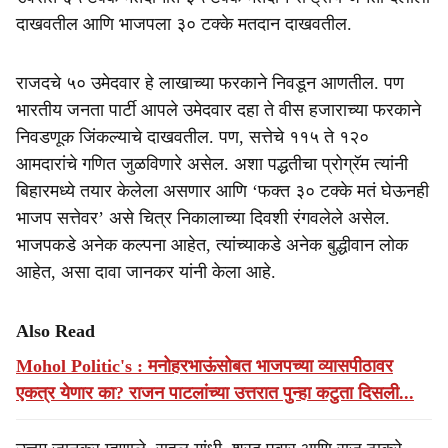
दाखवतील आणि भाजपला ३० टक्के मतदान दाखवतील.
राजदचे ५० उमेदवार हे लाखाच्या फरकाने निवडून आणतील. पण
भारतीय जनता पार्टी आपले उमेदवार दहा ते वीस हजाराच्या फरकाने
निवडणूक जिंकल्याचे दाखवतील. पण, सत्तेचे ११५ ते १२०
आमदारांचे गणित जुळविणारे असेल. अशा पद्धतीचा प्रोग्रॅम त्यांनी
बिहारमध्ये तयार केलेला असणार आणि ‘फक्त ३० टक्के मतं घेऊनही
भाजप सत्तेवर’ असे चित्र निकालाच्या दिवशी रंगवलेले असेल.
भाजपकडे अनेक कल्पना आहेत, त्यांच्याकडे अनेक बुद्धीवान लोक
आहेत, असा दावा जानकर यांनी केला आहे.
Also Read
Mohol Politic's : मनोहरभाऊंसोबत भाजपच्या व्यासपीठावर
एकत्र येणार का? राजन पाटलांच्या उत्तरात पुन्हा कटुता दिसली...