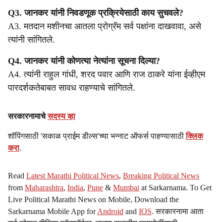
Q3. जानकर यांनी निवडणूक प्रक्रियेसाठी काय सुचवले?
A3. मतदान मशीनचा आतला प्रोग्रॅम सर्व पक्षांना दाखवावा, असे
त्यांनी सांगितले.
Q4. जानकर यांनी कोणत्या नेत्यांना सूचना दिल्या?
A4. त्यांनी राहुल गांधी, शरद पवार आणि राज ठाकरे यांना ईव्हीएम
पारदर्शकतेबाबत सावध राहण्याचे सांगितले.
सरकारनामाचे
सदस्य व्हा
शॉपिंगसाठी 'सकाळ प्राईम डील्स'च्या भन्नाट ऑफर्स पाहण्यासाठी
क्लिक
करा
.
Read
Latest Marathi Political News
,
Breaking Political News
from
Maharashtra
,
India
,
Pune
&
Mumbai
at Sarkarnama. To Get
Live Political Marathi News on Mobile, Download the
Sarkarnama Mobile App for
Android
and
IOS
. सरकारनामा आता