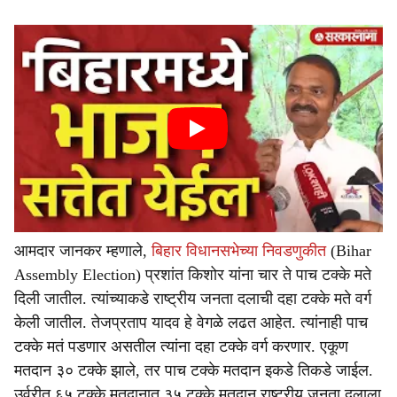
आमदार जानकर म्हणाले,
बिहार विधानसभेच्या निवडणुकीत
(Bihar
Assembly Election) प्रशांत किशोर यांना चार ते पाच टक्के मते
दिली जातील. त्यांच्याकडे राष्ट्रीय जनता दलाची दहा टक्के मते वर्ग
केली जातील. तेजप्रताप यादव हे वेगळे लढत आहेत. त्यांनाही पाच
टक्के मतं पडणार असतील त्यांना दहा टक्के वर्ग करणार. एकूण
मतदान ३० टक्के झाले, तर पाच टक्के मतदान इकडे तिकडे जाईल.
उर्वरीत ६५ टक्के मतदानात ३५ टक्के मतदान राष्ट्रीय जनता दलाला