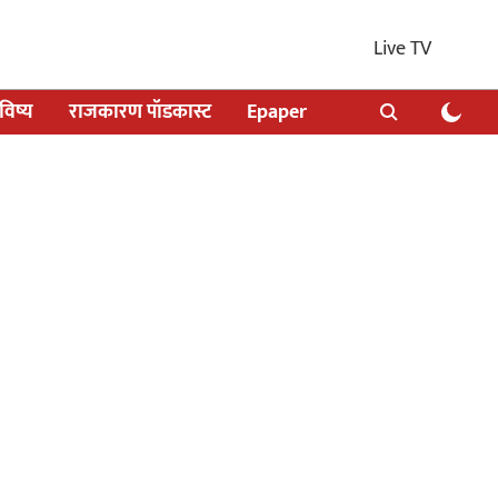
Live TV
िष्य
राजकारण पॉडकास्ट
Epaper