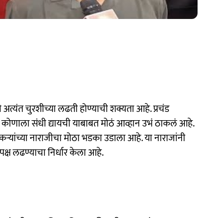
त्यंत चुरशीच्या लढती होण्याची शक्यता आहे. प्रचंड
ोणाला संधी द्यायची याबाबत मोठं आव्हान उभं ठाकलं आहे.
धारकऱ्यांच्या नाराजीचा मोठा भडका उडाला आहे. या नाराजांनी
ष लढण्याचा निर्धार केला आहे.