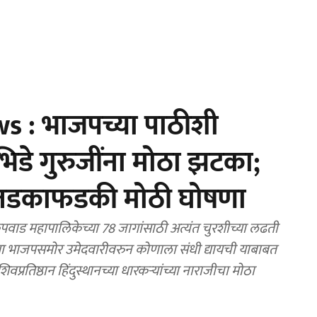
 : भाजपच्या पाठीशी
भिडे गुरुजींना मोठा झटका;
ची तडकाफडकी मोठी घोषणा
ाड महापालिकेच्या 78 जागांसाठी अत्यंत चुरशीच्या लढती
्या भाजपसमोर उमेदवारीवरुन कोणाला संधी द्यायची याबाबत
प्रतिष्ठान हिंदुस्थानच्या धारकऱ्यांच्या नाराजीचा मोठा