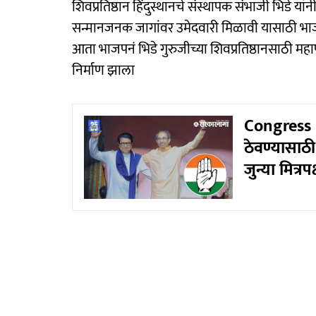
शिवप्रतिष्ठान हिंदुस्थानचे संस्थापक संभाजी भिडे 
सन्मानजनक जागांवर उमेदवारी मिळावी यासाठी भा
आता भाजपनं भिडे गुरुजीच्या शिवप्रतिष्ठानसाठी 
निर्माण झाला
Congress St
ठेवण्यासाठी
जुन्या मित्