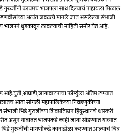
ुन भिडे गुरुजींनी कायमच भाजपला साथ दिल्याचं पाहायला मिळालं
ेंद्र फडणवीसांच्या अत्यंत जवळचे मानले जात असलेल्या संभाजी
च भाजपनं धुडकावून लावल्याची माहिती समोर येत आहे.
आहे.युती,आघाडी,जागावाटपाचा फॉर्म्युला अंतिम टप्प्यात
शातच आता सांगली महापालिकेच्या निवडणुकीच्या
भाजी भिडे गुरुजींच्या शिवप्रतिष्ठान हिंदुस्थानचे धारकरी
ारीत असून याबाबत भाजपकडे काही जागा सोडण्यात याव्यात
डे गुरुजींची मागणीकडे कानाडोळा करण्यात आल्याचं चित्र