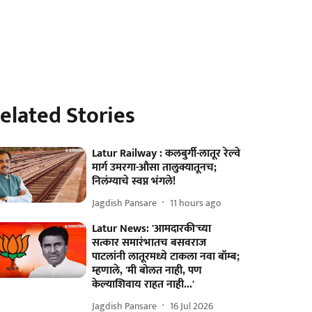
elated Stories
Latur Railway : कलबुर्गी-लातूर रेल्वे
मार्ग उमरगा-औसा तालुक्यातूनच;
निलंग्याचे स्वप्न भंगले!
Jagdish Pansare
11 hours ago
Latur News: 'आमदारकी'च्या
सत्कार समारंभातच बसवराज
पाटलांनी लातूरमध्ये टाकला नवा बॉम्ब;
म्हणाले, 'मी बोलत नाही, पण
केल्याशिवाय राहत नाही...'
Jagdish Pansare
16 Jul 2026