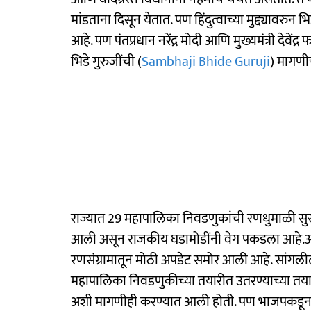
मांडताना दिसून येतात. पण हिंदुत्वाच्या मुद्द्यावर
आहे. पण पंतप्रधान नरेंद्र मोदी आणि मुख्यमंत्री देव
भिडे गुरुजींची (
Sambhaji Bhide Guruji
) मागणी
राज्यात 29 महापालिका निवडणुकांची रणधुमाळी सुरू 
आली असून राजकीय घडामोडींनी वेग पकडला आहे.अ
रणसंग्रामातून मोठी अपडेट समोर आली आहे. सांगलीत सं
महापालिका निवडणुकीच्या तयारीत उतरण्याच्या तय
अशी मागणीही करण्यात आली होती. पण भाजपकडून भि