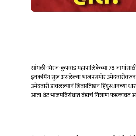
सांगली-मिरज-कुपवाड महापालिकेच्या 78 जागांसाठी अ
इनकमिंग सुरू असलेल्या भाजपसमोर उमेदवारीवरुन क
उमेदवारी डावलल्यानं शिवप्रतिष्ठान हिंदुस्थानच्या 
आता थेट भाजपविरोधात बंडाचं निशाण फडकावत अपक्