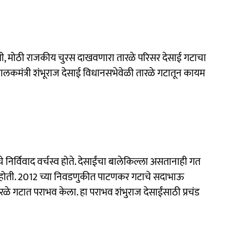
मी, मोठी राजकीय चुरस दाखवणारा तारळे परिसर देसाई गटाचा
ालकमंत्री शंभूराज देसाई विधानसभेवेळी तारळे गटातून कायम
 निर्विवाद वर्चस्व होते. देसाईंचा बालेकिल्ला असतानाही गत
होती. 2012 च्या निवडणुकीत पाटणकर गटाचे सदाभाऊ
 तारळे गटात पराभव केला. हा पराभव शंभुराज देसाईंसाठी प्रचंड