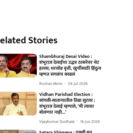
elated Stories
Shambhuraj Desai Video :
शंभूराज देसाईंचा उद्धव ठाकरेंवर थेट
हल्ला; धरसोड वृत्ती, खुर्चीसाठी हिंदुत्व
म्हणत सगळंच काढलं
Roshan More
04 Jul 2026
Vidhan Parishad Election :
सांगली-साताऱ्यातील तिढा सुटला :
शंभूराज देसाई म्हणाले, ‘मी त्यावर
बोलणार नाही...’
Vijaykumar Dudhale
16 Jun 2026
Satara Shivsena : एकही मत