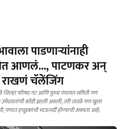
ावाला पाडणाऱ्यांनाही
ेनेत आणलं..., पाटणकर अन्
ाखणं चॅलेंजिंग
े जिल्हा परिषद गट आणि मुरुड पंचायत समिती गण
 उमेदवारांची कोंडी झाली असली, तरी तारळे गण खुला
मी, गणात इच्छुकांची भाऊगर्दी होण्याची शक्यता आहे.