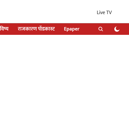
Live TV
िष्य
राजकारण पॉडकास्ट
Epaper