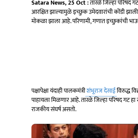
Satara News, 25 Oct :
तारळे जिल्हा परिषद ग
आरक्षित झाल्यामुळे इच्छुक उमेदवारांची कोंडी झाली
मोकळा झाला आहे. परिणामी, गणात इच्छुकांची भाऊग
पक्षापेक्षा यंदाही पालकमंत्री
शंभूराज देसाई
विरुद्ध व
पाहायला मिळणार आहे. तारळे जिल्हा परिषद गट हा र
राजकीय संघर्ष असतो.