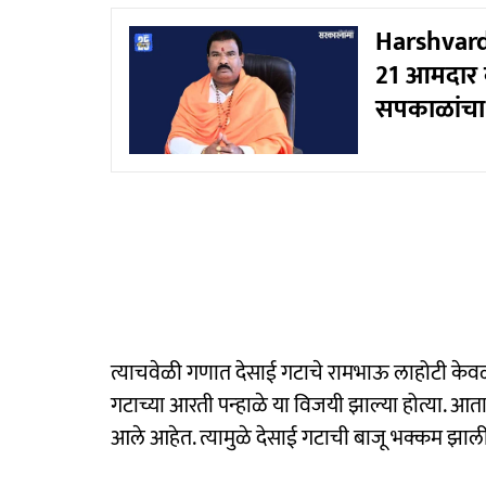
Harshvardh
21 आमदार 
सपकाळांचा 
त्याचवेळी गणात देसाई गटाचे रामभाऊ लाहोटी केव
गटाच्या आरती पन्‍हाळे या विजयी झाल्या होत्या.
आले आहेत. त्यामुळे देसाई गटाची बाजू भक्कम झाल