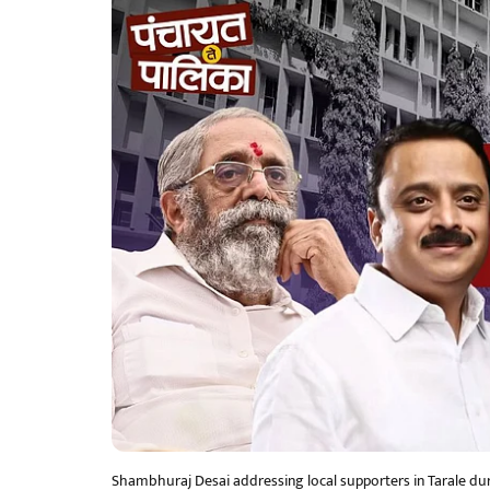
Shambhuraj Desai addressing local supporters in Tarale duri