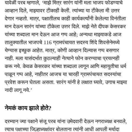
यावेळी परब म्हणाले, ‘माझे मित्र सारंग यांनी मला भाजप फोडण्याचे
आव्हान दिले, माझ्यावर टीकाही केली. त्यांच्या या टीकेला मी उत्तर
देणार नव्हतो. मात्र, पक्षातीलच काही कार्यकर्त्यांनी केलेल्या विनंतीला
मान देऊन सारंग यांच्या टीकेला उत्तर दिले. माझे नेते दीपक केसरकर
यांच्या शब्दाला मान देऊन आज गप्प आहे; अन्यथा माझ्याकडे आज
तालुक्यातील भाजपचे 116 ग्रामपंचायत सदस्य शिंदे शिवसेनेमध्ये
येण्यास इच्छुक आहेत. मात्र, कोणी आव्हान दिल्यास गप्प बसणार
नाही. मला यासंदर्भात कुठल्याही नेत्याने फोन करण्याचा प्रयत्नही
करू नये. केवळ केसरकर यांच्या शब्दाला लागून आणि महायुतीचा धर्म
पाळून गप्प आहे, नाहीतर आजच या चारही ग्रामपंचायत सदस्यांचा
प्रवेश करून घेतला असता. सारंग यांनी हे लक्षात घ्यावे, उगाच माझ्या
नादी लागू नये.’
नेमकं काय झाले होते?
दरम्यान ज्या पक्षाने संजू परब यांना उमेदवारी देऊन नगराध्यक्ष बनवले,
त्याच पक्षाच्या जिल्हाध्यक्षांवर बोलताना त्यांनी आधी आपली मर्यादा