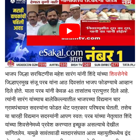
भाजप जिल्हा सरचिटणीस महेश सारंग यांनी शिंदे यांच्या
शिवसेनेचे
जिल्हाप्रमुख संजू परब यांना आठ दिवसांत भाजप फोडण्याचे आव्हान
दिले होते. याला परब यांनी केवळ 48 तासांतच प्रत्युत्तर दिले आहे.
त्यांनी सारंग यांच्याच बालेकिल्ल्यातील भाजपच्या विद्यमान चार
ग्रामपंचायत सदस्यांना फोडत थेट पत्रकार परिषदच घेतली. तसेच
या चारही विद्यमान सदस्यांनी आपण स्वत: परब यांच्या नेतृत्वात शिंदे
यांच्या शिवसेनेमध्ये प्रवेश करण्यात इच्छुक असल्याचे देखील
सांगितलेय. यामुळे सावंतवाडी मतदारसंघात आता महायुतीमध्येच द्वंद