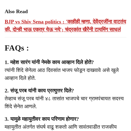
Also Read
BJP vs Shiv Sena politics : 'काहीही म्हणा, देवेंद्रजींना वाटतंय
की, दोन्ही भाऊ एकत्र येऊ नये'; चंद्रकांत खैरेंनी टायमिंग साधलं
FAQs :
1. महेश सारंग यांनी नेमके काय आव्हान दिले होते?
त्यांनी शिंदे सेनेला आठ दिवसांत भाजप फोडून दाखवावे असे खुले
आव्हान दिले होते.
2. संजू परब यांनी काय प्रत्युत्तर दिले?
तेव्हाच संजू परब यांनी ४८ तासांत भाजपचे चार ग्रामपंचायत सदस्य
शिंदे सेनेत आणले.
3. यामुळे महायुतीवर काय परिणाम होणार?
महायुतीत अंतर्गत संघर्ष वाढू शकतो आणि सावंतवाडीत राजकीय