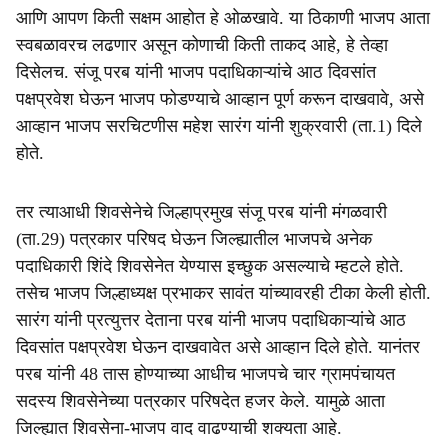
आणि आपण किती सक्षम आहोत हे ओळखावे. या ठिकाणी भाजप आता
स्वबळावरच लढणार असून कोणाची किती ताकद आहे, हे तेव्हा
दिसेलच. संजू परब यांनी भाजप पदाधिकाऱ्यांचे आठ दिवसांत
पक्षप्रवेश घेऊन भाजप फोडण्याचे आव्हान पूर्ण करून दाखवावे, असे
आव्हान भाजप सरचिटणीस महेश सारंग यांनी शुक्रवारी (ता.1) दिले
होते.
तर त्याआधी शिवसेनेचे जिल्हाप्रमुख संजू परब यांनी मंगळवारी
(ता.29) पत्रकार परिषद घेऊन जिल्ह्यातील भाजपचे अनेक
पदाधिकारी शिंदे शिवसेनेत येण्यास इच्छुक असल्याचे म्हटले होते.
तसेच भाजप जिल्हाध्यक्ष प्रभाकर सावंत यांच्यावरही टीका केली होती.
सारंग यांनी प्रत्युत्तर देताना परब यांनी भाजप पदाधिकाऱ्यांचे आठ
दिवसांत पक्षप्रवेश घेऊन दाखवावेत असे आव्हान दिले होते. यानंतर
परब यांनी 48 तास होण्याच्या आधीच भाजपचे चार ग्रामपंचायत
सदस्य शिवसेनेच्या पत्रकार परिषदेत हजर केले. यामुळे आता
जिल्ह्यात शिवसेना-भाजप वाद वाढण्याची शक्यता आहे.