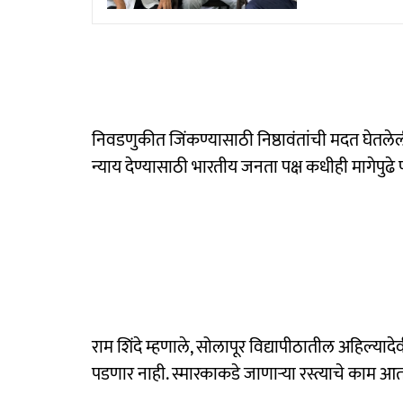
निवडणुकीत जिंकण्यासाठी निष्ठावंतांची मदत घेतलेली अ
न्याय देण्यासाठी भारतीय जनता पक्ष कधीही मागेपुढे पाहत
राम शिंदे म्हणाले, सोलापूर विद्यापीठातील अहिल्यादे
पडणार नाही. स्मारकाकडे जाणाऱ्या रस्त्याचे काम आ