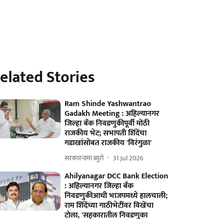
elated Stories
Ram Shinde Yashwantrao
Gadakh Meeting : अहिल्यानगर
जिल्हा बँक निवडणुकीपूर्वी मोठी
राजकीय भेट; सभापती शिंदेंचा
गडाखांसोबत राजकीय 'विरंगुळा'
सरकारनामा ब्युरो
31 Jul 2026
Ahilyanagar DCC Bank Election
: अहिल्यानगर जिल्हा बँक
निवडणुकीआधी भाजपमध्ये हालचाली;
राम शिंदेंच्या गाठीभेटींवर विखेंचा
टोला, 'सहकारातील निवडणुका