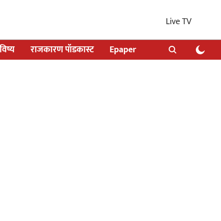
Live TV
िष्य
राजकारण पॉडकास्ट
Epaper