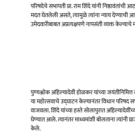
परिषदेचे सभापती प्रा. राम शिंदे यांनी निष्ठावंतां
मदत घेतलेली असते, त्यामुळे त्यांना न्याय देण्याची आव
उमेदवारीबाबत अप्रत्यक्षपणे नापसंती व्यक्त केल्याच
पुण्यश्लोक अहिल्यादेवी होळकर यांच्या जयंतीनिमित
या महोत्सवाचे उद्‌घाटन केल्यानंतर विधान परिषद 
वाजवला. शिंदे यांच्या हस्ते सोलापुरात अहिल्यादेवीं
घेण्यात आले. त्यानंतर माध्यमांशी बोलताना त्यांनी प्र
केले.