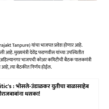
rajakt Tanpure) यांचा भाजपत प्रवेश होणार आहे.
े. मुख्यमंत्री देवेंद्र फडणवीस यांच्या उपस्थितीत
 अहिल्यानगर भाजपची कोअर कमिटीची बैठक पालकमंत्री
 आहे, त्या बैठकीत निर्णय होईल.
tic's : भोसले-उंडाळकर युतीचा बाळासाहेब
वीराजबाबांना धसका!