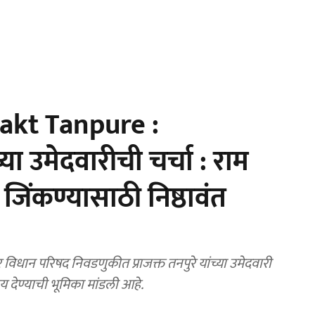
akt Tanpure :
्या उमेदवारीची चर्चा : राम
 जिंकण्यासाठी निष्ठावंत
धान परिषद निवडणुकीत प्राजक्त तनपुरे यांच्या उमेदवारी
न्याय देण्याची भूमिका मांडली आहे.