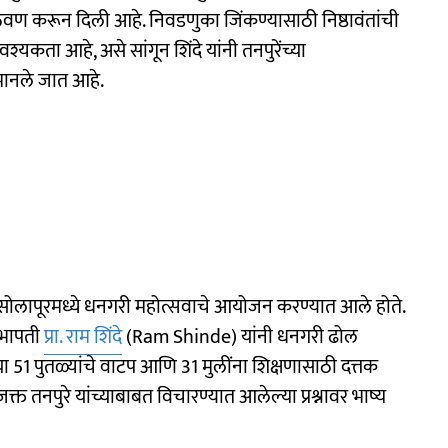
ची आठवण करून दिली आहे. निवडणुका जिंकण्यासाठी निष्ठावंतांची
श्यकता आहे, असे सांगून शिंदे यांनी तनपुरेंच्या
े मानले जात आहे.
्त सोलापूरमध्ये धनगरी महोत्सवाचे आयोजन करण्यात आले होते.
सभापती
प्रा. राम शिंदे
(Ram Shinde) यांनी धनगरी ढोल
च्या 51 पुतळ्यांचे वाटप आणि 31 मुलींना शिक्षणासाठी दत्तक
ाजक्त तनपुरे यांच्याबाबत विचारण्यात आलेल्या प्रश्नावर भाष्य