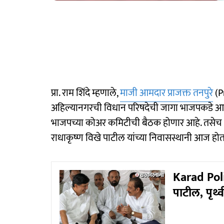
प्रा. राम शिंदे म्हणाले,
माजी आमदार प्राजक्त तनपुरे
(P
अहिल्यानगरची विधान परिषदेची जागा भाजपकडे आली आह
भाजपच्या कोअर कमिटीची बैठक होणार आहे. तसेच
राधाकृष्ण विखे पाटील यांच्या निवासस्थानी आज होत
Karad Poli
पाटील, पृथ्