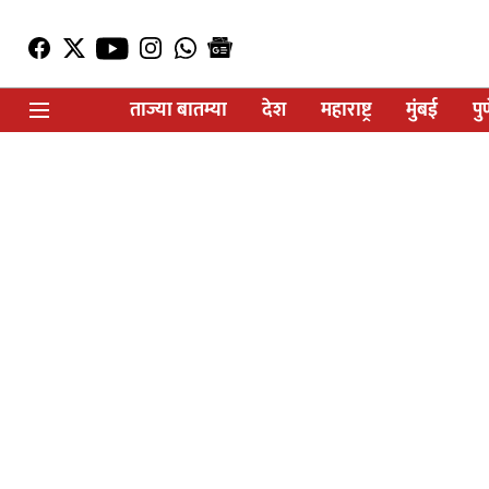
ताज्या बातम्या
देश
महाराष्ट्र
मुंबई
पु