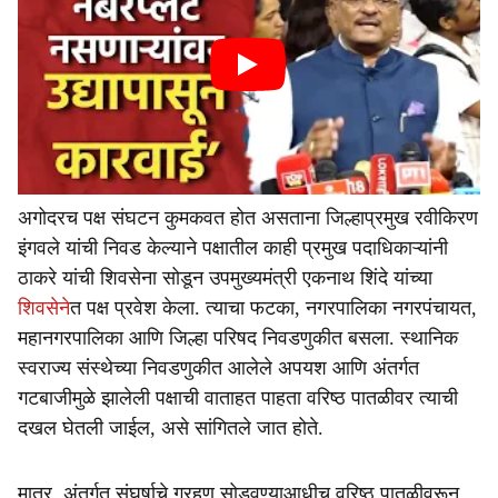
अगोदरच पक्ष संघटन कुमकवत होत असताना जिल्हाप्रमुख रवीकिरण
इंगवले यांची निवड केल्याने पक्षातील काही प्रमुख पदाधिकाऱ्यांनी
ठाकरे यांची शिवसेना सोडून उपमुख्यमंत्री एकनाथ शिंदे यांच्या
शिवसेने
त पक्ष प्रवेश केला. त्याचा फटका, नगरपालिका नगरपंचायत,
महानगरपालिका आणि जिल्हा परिषद निवडणुकीत बसला. स्थानिक
स्वराज्य संस्थेच्या निवडणुकीत आलेले अपयश आणि अंतर्गत
गटबाजीमुळे झालेली पक्षाची वाताहत पाहता वरिष्ठ पातळीवर त्याची
दखल घेतली जाईल, असे सांगितले जात होते.
मात्र, अंतर्गत संघर्षाचे ग्रहण सोडवण्याआधीच वरिष्ठ पातळीवरून