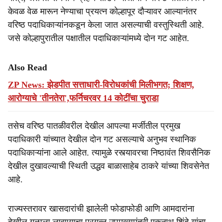
केवळ वेळ मारून नेण्याचा प्रयत्न कोल्हापूर दौऱ्यावर आल्यानंतर
वरिष्ठ पदाधिकाऱ्यांनकडून केला जात असल्याची वस्तुस्थिती आहे.
जसे कोल्हापुरातील पक्षातील पदाधिकाऱ्यांमध्ये दोन गट आहेत.
Also Read
ZP News: झेडपीत सत्ताधारी-विरोधकांची मिलीभगत; शिक्षण,
आरोग्याचे 'तीनतेरा',फर्निचरवर 14 कोटींचा चुराडा
तसेच वरिष्ठ पातळीवरील देखील आपल्या मर्जीतील प्रमुख
पदाधिकारी यांच्यात देखील दोन गट असल्याचे अनुभव स्थानिक
पदाधिकाऱ्यांना आले आहेत. त्यामुळे रस्त्यावरचा निष्ठावंत शिवसैनिक
देखील दुखावल्याची स्थिती उद्धव बाळासाहेब ठाकरे यांच्या शिवसेनेत
आहे.
राज्यस्तरावर खासदारांची झालेली फोडाफोडी आणि आमदारांना