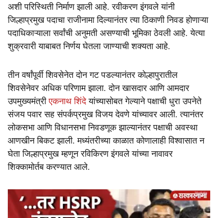
अशी परिस्थिती निर्माण झाली आहे. रवीकरण इंगवले यांनी
जिल्हाप्रमुख पदाचा राजीनामा दिल्यानंतर त्या ठिकाणी निवड होणाऱ्या
पदाधिकाऱ्याला सर्वांची अनुमती असण्याची भूमिका ठेवली आहे. येत्या
शुक्रवारी याबाबत निर्णय घेतला जाण्याची शक्यता आहे.
तीन वर्षांपूर्वी शिवसेनेत दोन गट पडल्यानंतर कोल्हापुरातील
शिवसेनेवर अधिक परिणाम झाला. दोन खासदार आणि आमदार
उपमुख्यमंत्री
एकनाथ शिंदे
यांच्यासोबत गेल्याने पक्षाची धुरा उपनेते
संजय पवार सह संपर्कप्रमुख विजय देवणे यांच्यावर आली. त्यानंतर
लोकसभा आणि विधानसभा निवडणूक झाल्यानंतर पक्षाची अवस्था
आणखीन बिकट झाली. मध्यंतरीच्या काळात कोणालाही विश्वासात न
घेता जिल्हाप्रमुख म्हणून रविकिरण इंगवले यांच्या नावावर
शिक्कामोर्तब करण्यात आले.