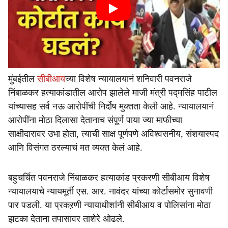
मुंबईतील
सीबीआय
च्या विशेष न्यायालयानं शनिवारी पवनराजे
निंबाळकर हत्याकांडातील आरोप झालेले माजी मंत्री पद्मसिंह पाटील
यांच्यासह सर्व नऊ आरोपींची निर्दोष मुक्तता केली आहे. न्यायालयानं
आरोपींना मोठा दिलासा देतानाच संपूर्ण पाया ज्या माफीच्या
साक्षीदारावर उभा होता, त्याची साक्ष पूर्णपणे अविश्वसनीय, संशयास्पद
आणि विसंगत ठरल्याचं मत व्यक्त केलं आहे.
बहुचर्चित पवनराजे निंबाळकर हत्याकांड प्रकरणी सीबीआय विशेष
न्यायालयाचे न्यायमूर्ती एस. आर. नावंदर यांच्या कोर्टासमोर सुनावणी
पार पडली. या प्रकऱणी न्यायाधीशांनी सीबीआय व पोलिसांना मोठा
झटका देताना तपासावर ताशेरे ओढले.