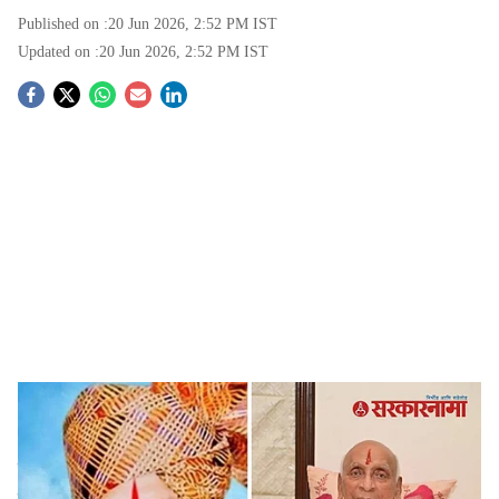
Published on :
20 Jun 2026, 2:52 PM
IST
Updated on :
20 Jun 2026, 2:52 PM
IST
S
o
c
i
a
l
s
Pavanraje Nimbalkar murder case latest update
-
Sarkarnama
h
Dharashiv News:
महाराष्ट्र राज्य हादरवणाऱ्या आणि गेल्या वीस
a
वर्षांपासून प्रलंबित बहुचर्चित पवन राजेनिंबाळकर दुहेरी हत्याकांड