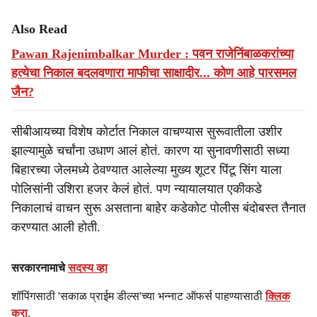
Also Read
Pawan Rajenimbalkar Murder : पवन राजेनिंबाळकरांच्या
हत्येचा निकाल बदलवणारा माफीचा साक्षादीर... कोण आहे पारसमल
जैन?
सीबीआयच्या विशेष कोर्टात निकाल वाचण्यास सुरूवातीला उशीर
झाल्यामुळे चर्चांना उधाण आलं होतं. कारण या सुनावणीसाठी सध्या
बिहारच्या जेलमध्ये ठेवण्यात आलेल्या मुख्य शूटर पिंटू सिंग याला
पोलिसांनी उशिरा हजर केलं होतं. पण न्यायालयात एकीकडे
निकालाचं वाचन सुरू असताना बाहेर कडेकोट पोलीस बंदोबस्त तैनात
करण्यात आली होती.
सरकारनामाचे
सदस्य व्हा
शॉपिंगसाठी 'सकाळ प्राईम डील्स'च्या भन्नाट ऑफर्स पाहण्यासाठी
क्लिक
करा
.