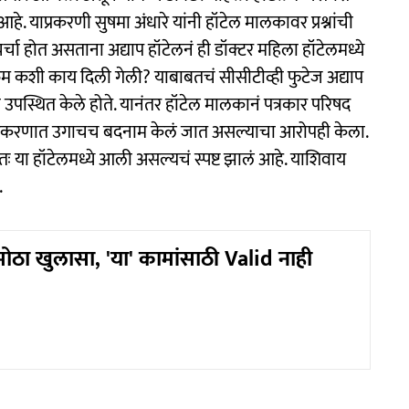
े. याप्रकरणी सुषमा अंधारे यांनी हॉटेल मालकावर प्रश्नांची
चर्चा होत असताना अद्याप हॉटेलनं ही डॉक्टर महिला हॉटेलमध्ये
म कशी काय दिली गेली? याबाबतचं सीसीटीव्ही फुटेज अद्याप
ी उपस्थित केले होते. यानंतर हॉटेल मालकानं पत्रकार परिषद
ाप्रकरणात उगाचच बदनाम केलं जात असल्याचा आरोपही केला.
ः या हॉटेलमध्ये आली असल्यचं स्पष्ट झालं आहे. याशिवाय
.
ोठा खुलासा, 'या' कामांसाठी Valid नाही