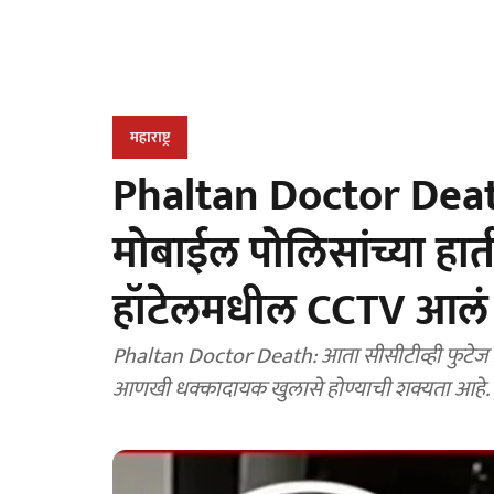
महाराष्ट्र
Phaltan Doctor Deat
मोबाईल पोलिसांच्या हाती
हॉटेलमधील CCTV आलं
Phaltan Doctor Death: आता सीसीटीव्ही फुटेज
आणखी धक्कादायक खुलासे होण्याची शक्यता आहे.