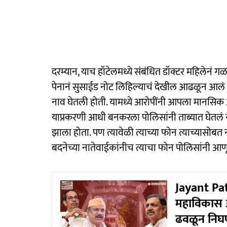
दरम्यान, याच हॉटेलमध्ये संबंधित डॉक्टर महिलेनं 
पेनानं सुसाईड नोट लिहिल्याचं देखील आढळून आलं 
नाव घेतली होती. यामध्ये आरोपींनी आपला मानसिक
याप्रकरणी आधी बनकरला पोलिसांनी ताब्यात घेतलं 
झाला होता. पण त्यावेळी त्याच्या फोन त्याच्यासो
बदनेच्या नातेवाईकांनीच त्याचा फोन पोलिसांनी आणू
Jayant Pat
महाविकास आ
ढवळून निघ