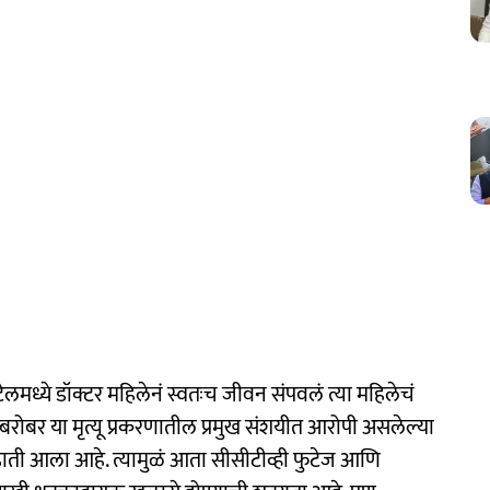
ध्ये डॉक्टर महिलेनं स्वतःच जीवन संपवलं त्या महिलेचं
रोबर या मृत्यू प्रकरणातील प्रमुख संशयीत आरोपी असलेल्या
ती आला आहे. त्यामुळं आता सीसीटीव्ही फुटेज आणि