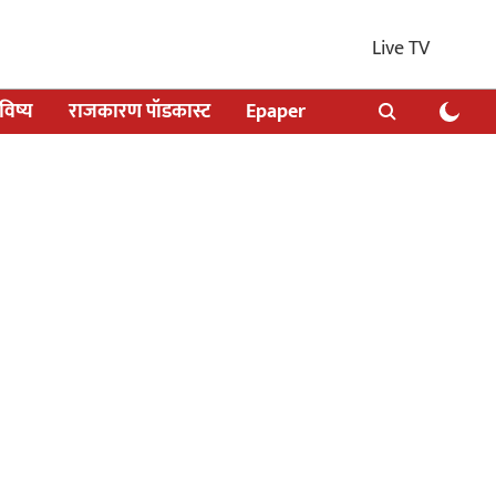
Live TV
िष्य
राजकारण पॉडकास्ट
Epaper