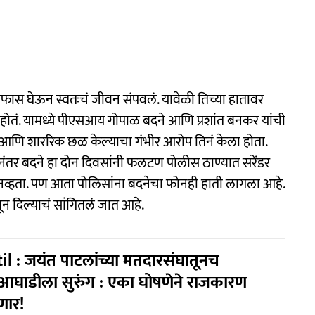
गळफास घेऊन स्वतःचं जीवन संपवलं. यावेळी तिच्या हातावर
होतं. यामध्ये पीएसआय गोपाळ बदने आणि प्रशांत बनकर यांची
 आणि शाररिक छळ केल्याचा गंभीर आरोप तिनं केला होता.
नंतर बदने हा दोन दिवसांनी फलटण पोलीस ठाण्यात सरेंडर
बत नव्हता. पण आता पोलिसांना बदनेचा फोनही हाती लागला आहे.
न दिल्याचं सांगितलं जात आहे.
il : जयंत पाटलांच्या मतदारसंघातूनच
घाडीला सुरुंग : एका घोषणेने राजकारण
णार!