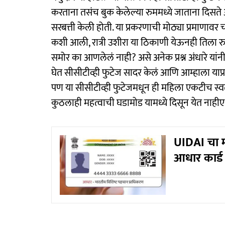
करताना तसंच बुक केलेल्या रुममध्ये जाताना दिसते आह
सरबत्ती केली होती. या प्रकरणाची मोठ्या प्रमाणावर 
कशी आली, रात्री उशीरा या ठिकाणी येऊनही तिला रु
समोर का आणलेलं नाही? असे अनेक प्रश्न अंधारे यांन
घेत सीसीटीव्ही फुटेज सादर केलं आणि आम्हाला य
पण या सीसीटीव्ही फुटेजमधून ही महिला एकटीच स्वत
कुठलाही महत्वाची घडामोड यामध्ये दिसून येत नाहीए
UIDAI चा म
आधार कार्ड