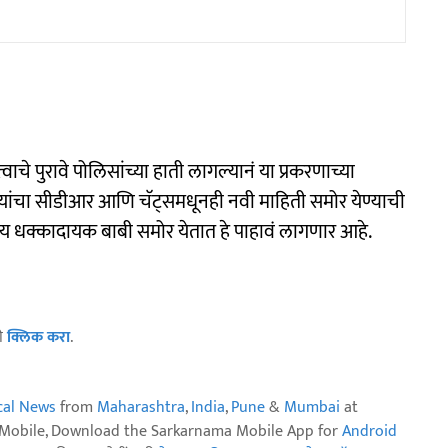
े पुरावे पोलिसांच्या हाती लागल्यानं या प्रकरणाच्या
यांचा सीडीआर आणि चॅट्समधूनही नवी माहिती समोर येण्याची
ाय धक्कादायक बाबी समोर येतात हे पाहावं लागणार आहे.
ठी
क्लिक करा
.
ical News
from
Maharashtra
,
India
,
Pune
&
Mumbai
at
n Mobile, Download the Sarkarnama Mobile App for
Android