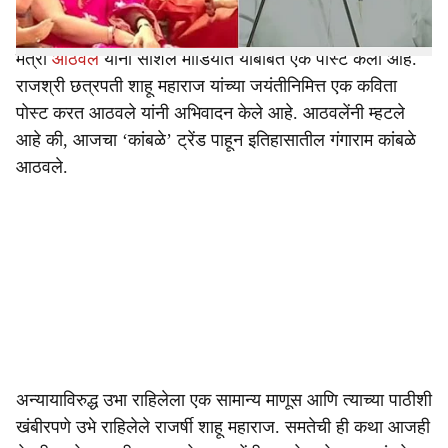
आठवले यांनाही शुक्रवारी इतिहासातील एक कांबळे आठवले.
मंत्री
आठवले
यांनी सोशल मीडियात याबाबत एक पोस्ट केली आहे.
राजश्री छत्रपती शाहू महाराज यांच्या जयंतीनिमित्त एक कविता
पोस्ट करत आठवले यांनी अभिवादन केले आहे. आठवलेंनी म्हटले
आहे की, आजचा ‘कांबळे’ ट्रेंड पाहून इतिहासातील गंगाराम कांबळे
आठवले.
अन्यायाविरुद्ध उभा राहिलेला एक सामान्य माणूस आणि त्याच्या पाठीशी
खंबीरपणे उभे राहिलेले राजर्षी शाहू महाराज. समतेची ही कथा आजही