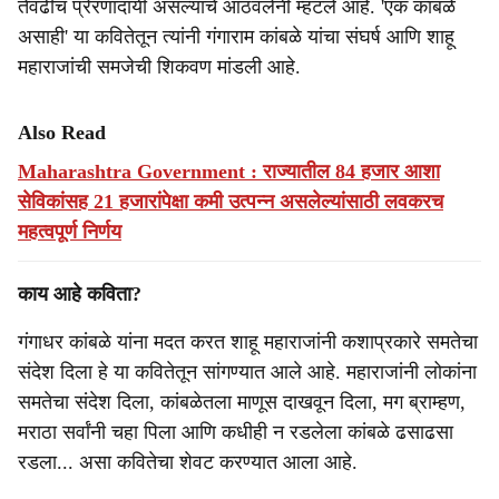
तेवढीच प्रेरणादायी असल्याचे आठवलेंनी म्हटले आहे. 'एक कांबळे
असाही' या कवितेतून त्यांनी गंगाराम कांबळे यांचा संघर्ष आणि शाहू
महाराजांची समजेची शिकवण मांडली आहे.
Also Read
Maharashtra Government : राज्यातील 84 हजार आशा
सेविकांसह 21 हजारांपेक्षा कमी उत्पन्न असलेल्यांसाठी लवकरच
महत्वपूर्ण निर्णय
काय आहे कविता?
गंगाधर कांबळे यांना मदत करत शाहू महाराजांनी कशाप्रकारे समतेचा
संदेश दिला हे या कवितेतून सांगण्यात आले आहे. महाराजांनी लोकांना
समतेचा संदेश दिला, कांबळेतला माणूस दाखवून दिला, मग ब्राम्हण,
मराठा सर्वांनी चहा पिला आणि कधीही न रडलेला कांबळे ढसाढसा
रडला... असा कवितेचा शेवट करण्यात आला आहे.