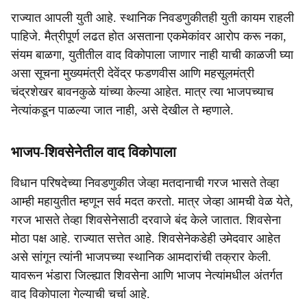
राज्यात आपली युती आहे. स्थानिक निवडणुकीतही युती कायम राहली
पाहिजे. मैत्रीपूर्ण लढत होत असताना एकमेकांवर आरोप करू नका,
संयम बाळगा, युतीतील वाद विकोपाला जाणार नाही याची काळजी घ्या
असा सूचना मुख्यमंत्री देवेंद्र फडणवीस आणि महसूलमंत्री
चंद्रशेखर बावनकुळे यांच्या केल्या आहेत. मात्र त्या भाजपच्याच
नेत्यांकडून पाळल्या जात नाही, असे देखील ते म्हणाले.
भाजप-शिवसेनेतील वाद विकोपाला
विधान परिषदेच्या निवडणुकीत जेव्हा मतदानाची गरज भासते तेव्हा
आम्ही महायुतीत म्हणून सर्व मदत करतो. मात्र जेव्हा आमची वेळ येते,
गरज भासते तेव्हा शिवसेनेसाठी दरवाजे बंद केले जातात. शिवसेना
मोठा पक्ष आहे. राज्यात सत्तेत आहे. शिवसेनेकडेही उमेदवार आहेत
असे सांगून त्यांनी भाजपच्या स्थानिक आमदारांची तक्रार केली.
यावरून भंडारा जिल्ह्यात शिवसेना आणि भाजप नेत्यांमधील अंतर्गत
वाद विकोपाला गेल्याची चर्चा आहे.