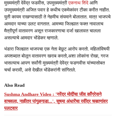
मुख्यमंत्री देवेंद्र फडवीस, उपमुख्यमंत्री
एकनाथ शिंदे
आणि
उपमुख्यमंत्री अजित पवार हे कधीच एकमेकांवर टीका करीत नाहीत.
युती कायम राखण्यासाठी ते नेहमीच संयमाने बोलातात. मात्र भाजपचे
आमदार याच्या उलट वागतात. आमच्या जिल्ह्यात फक्त नावालाच
मैत्रीपूर्ण वातावरण असून राजकारणाचा दर्जा खालावत चालला
असल्याचे आमदार भोंडेकर म्हणाले.
भंडारा जिल्ह्यात भाजपचा एक नेता बेछूट आरोप करतो. महिलांविषयी
अपशब्दात बोलून वातावरण खराब करतो,अशा लोकांना रोखा, गरज
भासल्याच आपण सर्वांनी मुख्यमंत्री देवेंद्र फडणवीस यांच्यासोबत
चर्चा करावी, असे देखील भोंडेकरांनी सांगितले.
Also Read
Sushma Andhare Video : 'नरेंद्र मोदींचा जीव काँग्रेसने
वाचवला, नाहीतर पांगुळगाडा...', सुषमा अंधारेंचा रवींद्र चव्हाणांवर
पलटवार