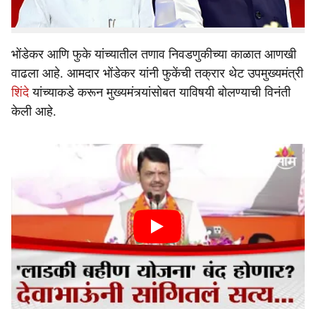
आमदार परिणय फुकेंच्या विरोधात आक्रमक झाले आहेत.
भोंडेकर आणि फुके यांच्यातील तणाव निवडणुकीच्या काळात आणखी
वाढला आहे. आमदार भोंडेकर यांनी फुकेंची तक्रार थेट उपमुख्यमंत्री
शिंदे
यांच्याकडे करून मुख्यमंत्र्यांसोबत याविषयी बोलण्याची विनंती
केली आहे.