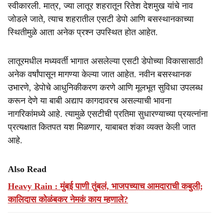
स्वीकारली. मात्र, ज्या लातूर शहरातून रितेश देशमुख यांचे नाव
जोडले जाते, त्याच शहरातील एसटी डेपो आणि बसस्थानकाच्या
स्थितीमुळे आता अनेक प्रश्न उपस्थित होत आहेत.
लातूरमधील मध्यवर्ती भागात असलेल्या एसटी डेपोच्या विकासासाठी
अनेक वर्षांपासून मागण्या केल्या जात आहेत. नवीन बसस्थानक
उभारणे, डेपोचे आधुनिकीकरण करणे आणि मूलभूत सुविधा उपलब्ध
करून देणे या बाबी अद्याप कागदावरच असल्याची भावना
नागरिकांमध्ये आहे. त्यामुळे एसटीची प्रतिमा सुधारण्याच्या प्रयत्नांना
प्रत्यक्षात कितपत यश मिळणार, याबाबत शंका व्यक्त केली जात
आहे.
Also Read
Heavy Rain : मुंबई पाणी तुंबलं, भाजपच्याच आमदाराची कबुली;
कालिदास कोळंबकर नेमकं काय म्हणाले?