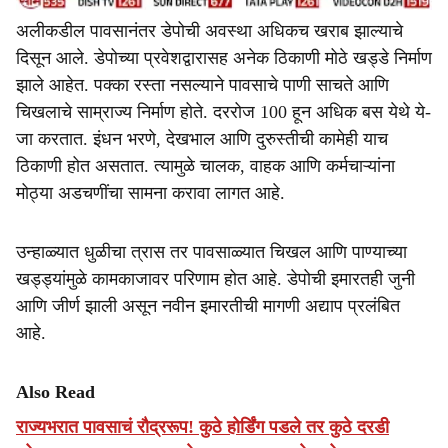
अलीकडील पावसानंतर डेपोची अवस्था अधिकच खराब झाल्याचे
दिसून आले. डेपोच्या प्रवेशद्वारासह अनेक ठिकाणी मोठे खड्डे निर्माण
झाले आहेत. पक्का रस्ता नसल्याने पावसाचे पाणी साचते आणि
चिखलाचे साम्राज्य निर्माण होते. दररोज 100 हून अधिक बस येथे ये-
जा करतात. इंधन भरणे, देखभाल आणि दुरुस्तीची कामेही याच
ठिकाणी होत असतात. त्यामुळे चालक, वाहक आणि कर्मचाऱ्यांना
मोठ्या अडचणींचा सामना करावा लागत आहे.
उन्हाळ्यात धुळीचा त्रास तर पावसाळ्यात चिखल आणि पाण्याच्या
खड्ड्यांमुळे कामकाजावर परिणाम होत आहे. डेपोची इमारतही जुनी
आणि जीर्ण झाली असून नवीन इमारतीची मागणी अद्याप प्रलंबित
आहे.
Also Read
राज्यभरात पावसाचं रौद्ररूप! कुठे होर्डिंग पडले तर कुठे दरडी