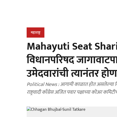
महाराष्ट्र
Mahayuti Seat Sharin
विधानपरिषद जागावाटपाचा म
उमेदवारांची त्यानंतर हो
Political News : आगामी काळात होत असलेल्या विधा
राष्ट्रवादी काँग्रेस अजित पवार पक्षाच्या कोअर क