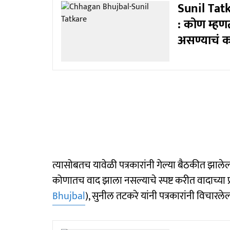
Sunil Tatk
: कोण म्हणत
असण्याचं 
त्यासोबतच यावेळी पत्रकारांनी गेल्या बैठकीत झाल
कोणातच वाद झाला नसल्याचे स्पष्ट करीत वादाच्या
Bhujbal
), सुनील तटकरे यांनी पत्रकारांनी विचारलेल्या