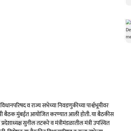
ानपरिषद व राज्य सभेच्या निवडणुकीच्या पार्श्वभूमीवर
मिटीची बैठक मुंबईत आयोजित करण्यात आली होती. या बैठकीस
ेसचे प्रदेशाध्यक्ष सुनील तटकरे व मंत्रीमंडळातील मंत्री उपस्थित