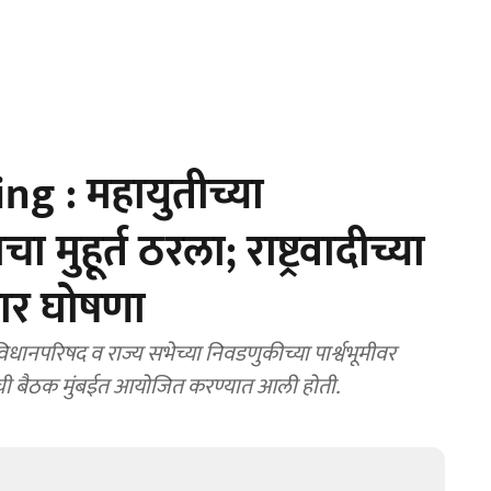
g : महायुतीच्या
ुहूर्त ठरला; राष्ट्रवादीच्या
णार घोषणा
नपरिषद व राज्य सभेच्या निवडणुकीच्या पार्श्वभूमीवर
मिटीची बैठक मुंबईत आयोजित करण्यात आली होती.