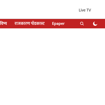
Live TV
िष्य
राजकारण पॉडकास्ट
Epaper