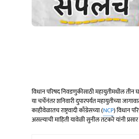
विधान परिषद निवडणुकीसाठी महायुतीमधील तीन घट
या चर्चेनंतर शनिवारी दुपारपर्यंत महायुतीच्या जाग
काहीवेळातच राष्ट्रवादी काँग्रेसच्या (
NCP
) विधान परि
असल्याची माहिती यावेळी सुनील तटकरे यांनी प्रसा