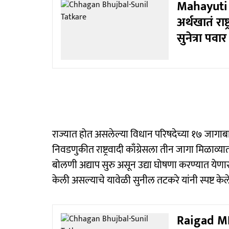
Mahayuti 
अर्थखातं राष्
सुनेत्रा पव
राज्यात होत असलेल्या विधान परिषदेच्या १७ जागाब
निवडणुकीत राष्ट्रवादी काँग्रेसला तीन जागा मिळाव
बोलणी अद्याप सुरु असून उद्या घोषणा करण्यात येणा
केली असल्याचे यावेळी सुनील तटकरे यांनी स्पष्ट केल
Raigad MLC