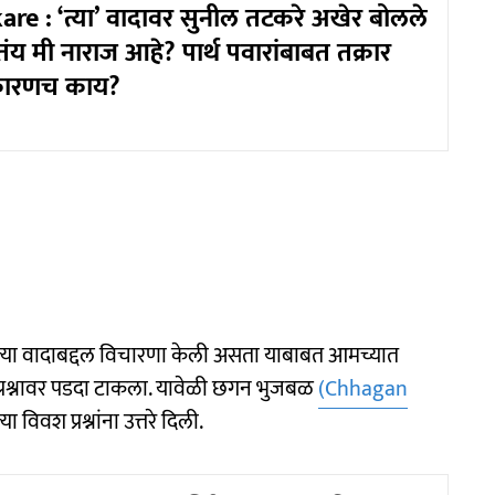
are : ‘त्या’ वादावर सुनील तटकरे अखेर बोलले
ंय मी नाराज आहे? पार्थ पवारांबाबत तक्रार
कारणच काय?
ेल्या वादाबद्दल विचारणा केली असता याबाबत आमच्यात
 प्रश्नावर पडदा टाकला. यावेळी छगन भुजबळ
(Chhagan
 विवश प्रश्नांना उत्तरे दिली.