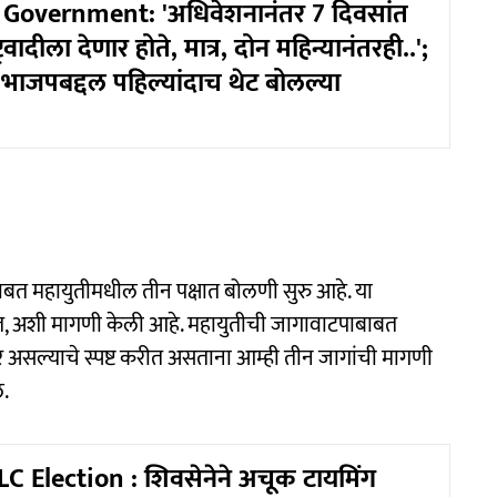
Government: 'अधिवेशनानंतर 7 दिवसांत
ट्रवादीला देणार होते, मात्र, दोन महिन्यानंतरही..';
ार भाजपबद्दल पहिल्यांदाच थेट बोलल्या
ाबत महायुतीमधील तीन पक्षात बोलणी सुरु आहे. या
्यात, अशी मागणी केली आहे. महायुतीची जागावाटपाबाबत
र असल्याचे स्पष्ट करीत असताना आम्ही तीन जागांची मागणी
े.
 Election : शिवसेनेने अचूक टायमिंग