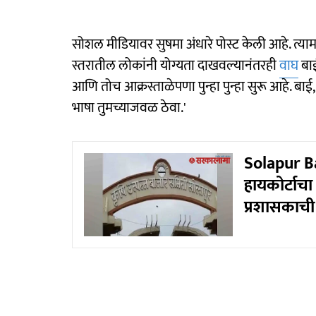
सोशल मीडियावर सुषमा अंधारे पोस्ट केली आहे. त्याम
स्तरातील लोकांनी योग्यता दाखवल्यानंतरही
वाघ
बाई
आणि तोच आक्रस्ताळेपणा पुन्हा पुन्हा सुरू आहे. बा
भाषा तुमच्याजवळ ठेवा.'
Solapur Ba
हायकोर्टाचा
प्रशासकाची 