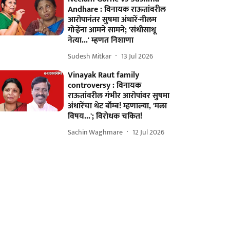
Andhare : विनायक राऊतांवरील
आरोपानंतर सुषमा अंधारें-नीलम
गोऱ्हेंना आमने सामने; 'संधीसाधू
नेत्या...' म्हणत निशाणा
Sudesh Mitkar
13 Jul 2026
Vinayak Raut family
controversy : विनायक
राऊतांवरील गंभीर आरोपांवर सुषमा
अंधारेंचा थेट बॉम्ब! म्हणाल्या, 'मला
विषय...'; विरोधक चकित!
Sachin Waghmare
12 Jul 2026