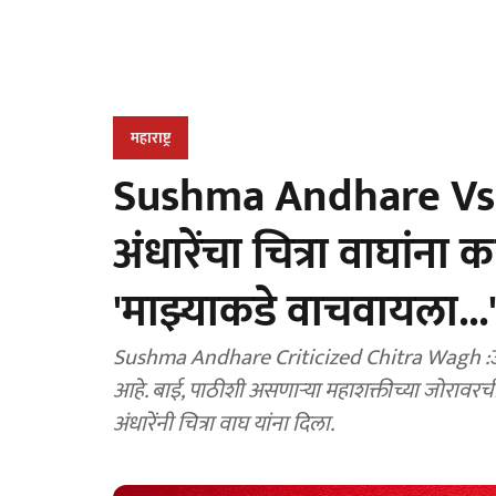
महाराष्ट्र
Sushma Andhare Vs 
अंधारेंचा चित्रा वाघांना 
'माझ्याकडे वाचवायला...
Sushma Andhare Criticized Chitra Wagh :उन्माद
आहे. बाई, पाठीशी असणाऱ्या महाशक्तीच्या जोरावरच
अंधारेंनी चित्रा वाघ यांना दिला.