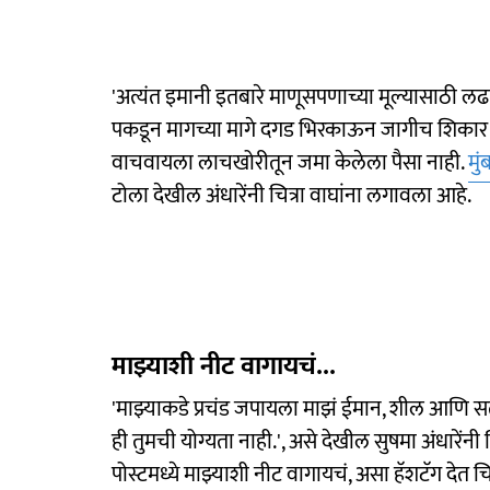
'अत्यंत इमानी इतबारे माणूसपणाच्या मूल्यासाठी ल
पकडून मागच्या मागे दगड भिरकाऊन जागीच शिकार क
वाचवायला लाचखोरीतून जमा केलेला पैसा नाही.
मुं
टोला देखील अंधारेंनी चित्रा वाघांना लगावला आहे.
माझ्याशी नीट वागायचं...
'माझ्याकडे प्रचंड जपायला माझं ईमान, शील आणि सत्
ही तुमची योग्यता नाही.', असे देखील सुषमा अंधारेंनी 
पोस्टमध्ये माझ्याशी नीट वागायचं, असा हॅशटॅग देत चि