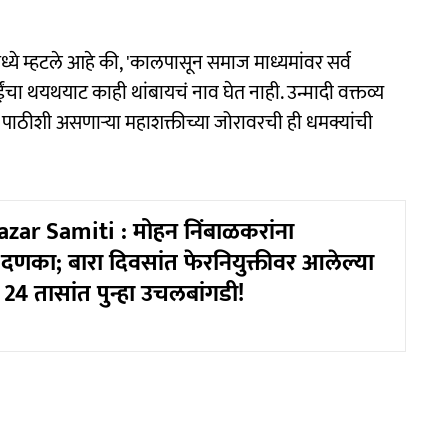
ध्ये म्हटले आहे की, 'कालपासून समाज माध्यमांवर सर्व
ंचा थयथयाट काही थांबायचं नाव घेत नाही. उन्मादी वक्तव्य
ई, पाठीशी असणाऱ्या महाशक्तीच्या जोरावरची ही धमक्यांची
zar Samiti : मोहन निंबाळकरांना
 दणका; बारा दिवसांत फेरनियुक्तीवर आलेल्या
24 तासांत पुन्हा उचलबांगडी!