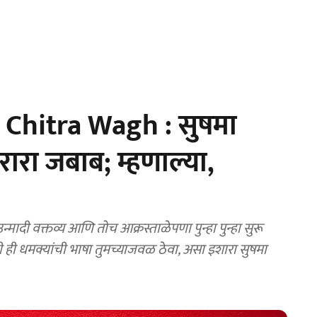
Chitra Wagh : सुषमा
करारा जबाब; म्हणाल्या,
'
ी वक्तव्य आणि तोच आक्रस्ताळेपणा पुन्हा पुन्हा सुरू
ी ही धमक्यांची भाषा तुमच्याजवळ ठेवा, असा इशारा सुषमा