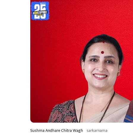
Sushma Andhare Chitra Wagh
sarkarnama