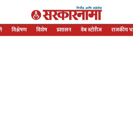
णे
विश्लेषण
विशेष
प्रशासन
वेब स्टोरीज
राजकीय भव