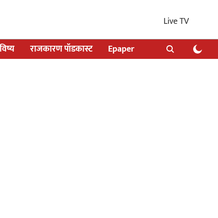
Live TV
िष्य
राजकारण पॉडकास्ट
Epaper