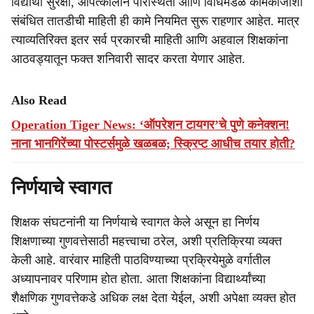
विद्यार्थी सुरक्षा, आपत्कालीन परिस्थिती आणि विधिमंडळ कामकाजाशी
संबंधित तातडीची माहिती ही कामे नियमित सुरू राहणार आहेत. मात्र
त्याव्यतिरिक्त इतर सर्व प्रकारची माहिती आणि अहवाल शिक्षकांना
आठवड्यातून फक्त शनिवारी सादर करता येणार आहेत.
Also Read
Operation Tiger News: ‘ऑपरेशन टायगर’चे पुणे कनेक्शन!
नाना भानगिरेंच्या पोस्टर्समुळे खळबळ; स्क्रिप्ट आधीच तयार होती?
निर्णयाचे स्वागत
शिक्षक संघटनांनी या निर्णयाचे स्वागत केले असून हा निर्णय
शिक्षणाच्या गुणवत्तेसाठी महत्त्वाचा ठरेल, अशी प्रतिक्रिया व्यक्त
केली आहे. वारंवार माहिती पाठविण्याच्या प्रक्रियेमुळे वर्गातील
अध्यापनावर परिणाम होत होता. आता शिक्षकांना विद्यार्थ्यांच्या
शैक्षणिक गुणवत्तेकडे अधिक लक्ष देता येईल, अशी अपेक्षा व्यक्त होत