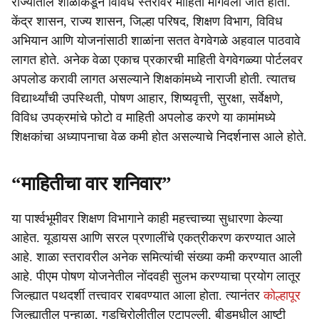
राज्यातील शाळांकडून विविध स्तरांवर माहिती मागवली जात होती.
केंद्र शासन, राज्य शासन, जिल्हा परिषद, शिक्षण विभाग, विविध
अभियान आणि योजनांसाठी शाळांना सतत वेगवेगळे अहवाल पाठवावे
लागत होते. अनेक वेळा एकाच प्रकारची माहिती वेगवेगळ्या पोर्टलवर
अपलोड करावी लागत असल्याने शिक्षकांमध्ये नाराजी होती. त्यातच
विद्यार्थ्यांची उपस्थिती, पोषण आहार, शिष्यवृत्ती, सुरक्षा, सर्वेक्षणे,
विविध उपक्रमांचे फोटो व माहिती अपलोड करणे या कामांमध्ये
शिक्षकांचा अध्यापनाचा वेळ कमी होत असल्याचे निदर्शनास आले होते.
“माहितीचा वार शनिवार”
या पार्श्वभूमीवर शिक्षण विभागाने काही महत्त्वाच्या सुधारणा केल्या
आहेत. यूडायस आणि सरल प्रणालींचे एकत्रीकरण करण्यात आले
आहे. शाळा स्तरावरील अनेक समित्यांची संख्या कमी करण्यात आली
आहे. पीएम पोषण योजनेतील नोंदवही सुलभ करण्याचा प्रयोग लातूर
जिल्ह्यात पथदर्शी तत्त्वावर राबवण्यात आला होता. त्यानंतर
कोल्हापूर
जिल्ह्यातील पन्हाळा, गडचिरोलीतील एटापल्ली, बीडमधील आष्टी