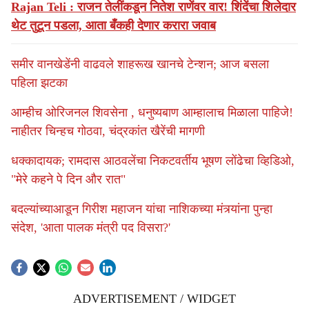
Rajan Teli : राजन तेलींकडून नितेश राणेंवर वार! शिंदेंचा शिलेदार
थेट तुटून पडला, आता बँकही देणार करारा जवाब
समीर वानखेडेंनी वाढवले शाहरूख खानचे टेन्शन; आज बसला
पहिला झटका
आम्हीच ओरिजनल शिवसेना , धनुष्यबाण आम्हालाच मिळाला पाहिजे!
नाहीतर चिन्हच गोठवा, चंद्रकांत खैरेंची मागणी
धक्कादायक; रामदास आठवलेंचा निकटवर्तीय भूषण लोंढेचा व्हिडिओ,
"मेरे कहने पे दिन और रात"
बदल्यांच्याआडून गिरीश महाजन यांचा नाशिकच्या मंत्र्यांना पुन्हा
संदेश, 'आता पालक मंत्री पद विसरा?'
ADVERTISEMENT / WIDGET