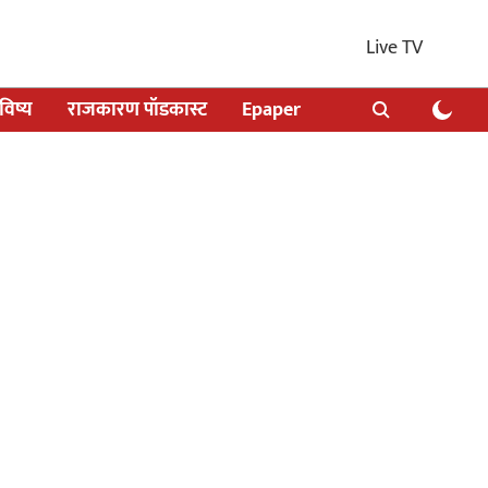
Live TV
िष्य
राजकारण पॉडकास्ट
Epaper