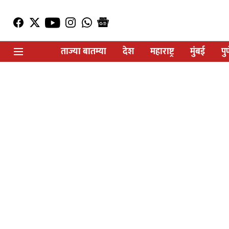
ताज्या बातम्या
देश
महाराष्ट्र
मुंबई
पु