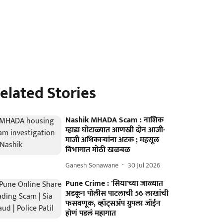
elated Stories
Nashik MHADA Scam : नाशिक
म्हाडा घोटाळ्यात आणखी दोन आजी-
माजी अधिकाऱ्यांना अटक ; महसूल
विभागात मोठी खळबळ
Ganesh Sonawane
30 Jul 2026
Pune Crime : 'सिया'च्या जाळ्यात
अडकून पोलीस पाटलाची 56 लाखांची
फसवणूक, व्हॉट्सॲप ग्रुपला जॉईन
होणं पडलं महागात