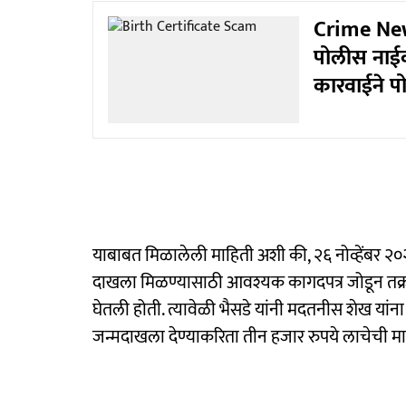
Crime News
पोलीस नाईक
कारवाईने 
याबाबत मिळालेली माहिती अशी की, २६ नोव्हेंबर २०
दाखला मिळण्यासाठी आवश्यक कागदपत्र जोडून तक्रारद
घेतली होती. त्यावेळी भैसडे यांनी मदतनीस शेख यांना
जन्मदाखला देण्याकरिता तीन हजार रुपये लाचेची म