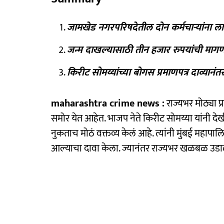
जामखेड नगरपरिषदेतील दोन कर्मचाऱ्यांना 
जन्म दाखल्यासाठी तीन हजार रुपयांची माग
किरीट सोमय्यांच्या बोगस प्रमाणपत्र दाव्या
maharashtra crime news :
राज्यभर मोठ्या प्
समोर येत आहेत. भाजप नेते किरीट सोमय्या यांनी देखी
नुकताच मोठं वक्तव्य केलं आहे. त्यांनी मुंबई महापा
आल्याचा दावा केला. ज्यानंतर राज्यभर खळबळ उडा