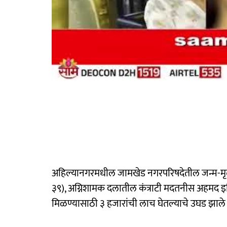
अहिल्यानगरमधील जामखेड नगरपरिषदेतील जन्म-मृत
३९), अग्निशामक दलातील कंत्राटी मदतनीस अहमद इ
मिळण्यासाठी ३ हजारांची लाच घेतल्याचे उघड झाले