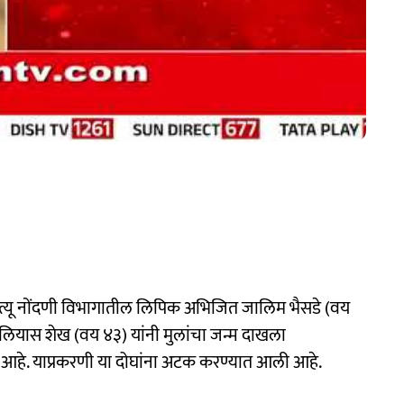
्यू नोंदणी विभागातील लिपिक अभिजित जालिम भैसडे (वय
लियास शेख (वय ४३) यांनी मुलांचा जन्म दाखला
 आहे. याप्रकरणी या दोघांना अटक करण्यात आली आहे.