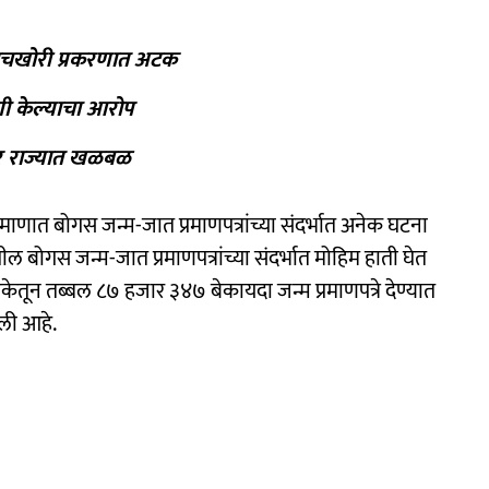
लाचखोरी प्रकरणात अटक
णी केल्याचा आरोप
नंतर राज्यात खळबळ
रमाणात बोगस जन्म-जात प्रमाणपत्रांच्या संदर्भात अनेक घटना
ल बोगस जन्म-जात प्रमाणपत्रांच्या संदर्भात मोहिम हाती घेत
लिकेतून तब्बल ८७ हजार ३४७ बेकायदा जन्म प्रमाणपत्रे देण्यात
ली आहे.