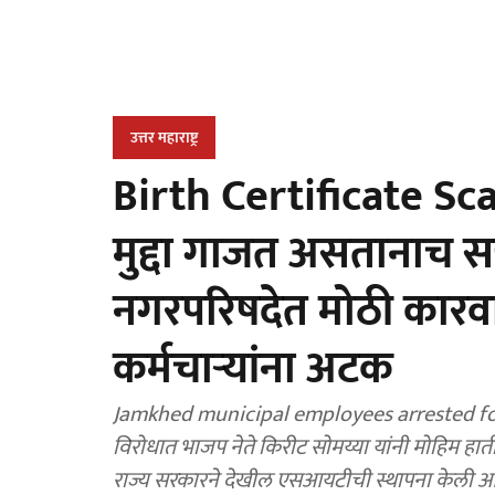
उत्तर महाराष्ट्र
Birth Certificate Scam
मुद्दा गाजत असतानाच सत
नगरपरिषदेत मोठी कारव
कर्मचाऱ्यांना अटक
Jamkhed municipal employees arrested for bri
विरोधात भाजप नेते किरीट सोमय्या यांनी मोहिम हा
राज्य सरकारने देखील एसआयटीची स्थापना केली आ