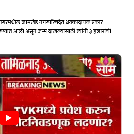
ानगरमधील जामखेड नगरपरिषदेत धक्कादायक प्रकार
ण्यात आली असून जन्म दाखल्यासाठी त्यांनी ३ हजारांची