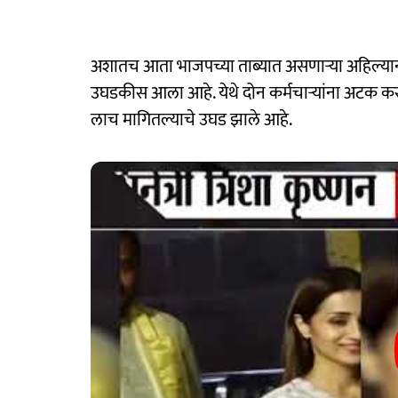
अशातच आता भाजपच्या ताब्यात असणाऱ्या अहिल्य
उघडकीस आला आहे. येथे दोन कर्मचाऱ्यांना अटक कर
लाच मागितल्याचे उघड झाले आहे.