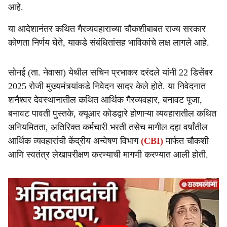
आहे.
या आदेशानंतर कथित गैरव्यवहाराच्या चौकशीबाबत राज्य सरकार
कोणता निर्णय घेते, याकडे संबंधितांसह भाविकांचे लक्ष लागले आहे.
सोनई (ता. नेवासा) येथील सचिन प्रभाकर दरंदले यांनी 22 डिसेंबर
2025 रोजी मुख्यमंत्र्यांकडे निवेदन सादर केले होते. या निवेदनात
शनैश्वर देवस्थानातील कथित आर्थिक गैरव्यवहार, बनावट पूजा,
बनावट पावती पुस्तके, क्यूआर कोडद्वारे होणाऱ्या व्यवहारातील कथित
अनियमितता, अतिरिक्त कर्मचारी भरती तसेच मागील दहा वर्षांतील
आर्थिक व्यवहारांची केंद्रीय अन्वेषण विभाग
(CBI)
मार्फत चौकशी
आणि स्वतंत्र लेखापरीक्षण करण्याची मागणी करण्यात आली होती.