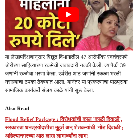
या लेखापरिक्षणानुसार विद्युत विभागातील 47 आरोपींवर स्वतंत्रपणे
चोरीच्या साहित्याच्या रकमेची जबाबदारी नक्की केली. त्यापैकी 39
जणांनी रकमेचा भरणा केला. उर्वरीत आठ जणांनी रक्कम भरली
नसल्याचा ठपका ठेवण्यात आला. यानंतर या प्रकरणाचा पाठपुरावा
सामाजिक कार्यकर्ते संजय काळे यांनी सुरू केला.
Also Read
Flood Relief Package : विरोधकांची काल 'काळी दिवाळी',
सरकारचा धनत्रयोदशीचा मुहुर्त अन् शेतकऱ्यांची 'गोड दिवाळी';
अहिल्यानगरच्या आठ लाख लाभार्थ्यांना लाभ!