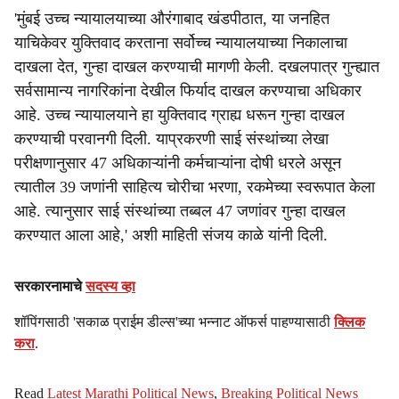
'मुंबई उच्च न्यायालयाच्या औरंगाबाद खंडपीठात, या जनहित
याचिकेवर युक्तिवाद करताना सर्वोच्च न्यायालयाच्या निकालाचा
दाखला देत, गुन्हा दाखल करण्याची मागणी केली. दखलपात्र गुन्ह्यात
सर्वसामान्य नागरिकांना देखील फिर्याद दाखल करण्याचा अधिकार
आहे. उच्च न्यायालयाने हा युक्तिवाद ग्राह्य धरून गुन्हा दाखल
करण्याची परवानगी दिली. याप्रकरणी साई संस्थांच्या लेखा
परीक्षणानुसार 47 अधिकाऱ्यांनी कर्मचाऱ्यांना दोषी धरले असून
त्यातील 39 जणांनी साहित्य चोरीचा भरणा, रकमेच्या स्वरूपात केला
आहे. त्यानुसार साई संस्थांच्या तब्बल 47 जणांवर गुन्हा दाखल
करण्यात आला आहे,' अशी माहिती संजय काळे यांनी दिली.
सरकारनामाचे
सदस्य व्हा
शॉपिंगसाठी 'सकाळ प्राईम डील्स'च्या भन्नाट ऑफर्स पाहण्यासाठी
क्लिक
करा
.
Read
Latest Marathi Political News
,
Breaking Political News