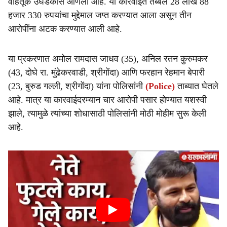
वाहतूक उघडकीस आणली आहे. या कारवाईत तब्बल 28 लाख 88
हजार 330 रुपयांचा मुद्देमाल जप्त करण्यात आला असून तीन
आरोपींना अटक करण्यात आली आहे.
या प्रकरणात अमोल रामदास जाधव (35), अनिल रतन कुरुमकर
(43, दोघे रा. मुंढेकरवाडी, श्रीगोंदा) आणि फरहान रेहमान बेपारी
(23, बुरुड गल्ली, श्रीगोंदा) यांना पोलिसांनी
(Police)
ताब्यात घेतले
आहे. मात्र या कारवाईदरम्यान चार आरोपी पसार होण्यात यशस्वी
झाले, त्यामुळे त्यांच्या शोधासाठी पोलिसांनी मोठी मोहीम सुरू केली
आहे.