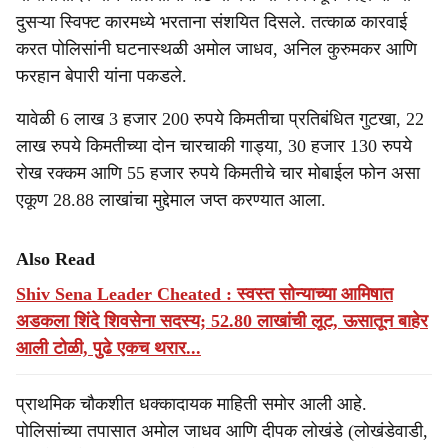
दुसऱ्या स्विफ्ट कारमध्ये भरताना संशयित दिसले. तत्काळ कारवाई
करत पोलिसांनी घटनास्थळी अमोल जाधव, अनिल कुरुमकर आणि
फरहान बेपारी यांना पकडले.
यावेळी 6 लाख 3 हजार 200 रुपये किमतीचा प्रतिबंधित गुटखा, 22
लाख रुपये किमतीच्या दोन चारचाकी गाड्या, 30 हजार 130 रुपये
रोख रक्कम आणि 55 हजार रुपये किमतीचे चार मोबाईल फोन असा
एकूण 28.88 लाखांचा मुद्देमाल जप्त करण्यात आला.
Also Read
Shiv Sena Leader Cheated : स्वस्त सोन्याच्या आमिषात
अडकला शिंदे शिवसेना सदस्य; 52.80 लाखांची लूट, ऊसातून बाहेर
आली टोळी, पुढे एकच थरार...
प्राथमिक चौकशीत धक्कादायक माहिती समोर आली आहे.
पोलिसांच्या तपासात अमोल जाधव आणि दीपक लोखंडे (लोखंडेवाडी,