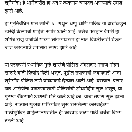
श्रीगोंदा) हे भागीदारीत हा अवैध व्यवसाय चालवत असल्याचे उघड
झाले आहे.
हा प्रतिबंधित माल त्यांनी Jat येथून अप्पू आणि माजिद या दोघांकडून
खरेदी केल्याची माहिती समोर आली आहे. तसेच फरहान बेपारी हा
शोयेब राजू तांबोळी यांच्या सांगण्यावरून हा माल विक्रीसाठी घेऊन
जात असल्याचे तपासात स्पष्ट झाले आहे.
या प्रकरणी स्थानिक गुन्हे शाखेचे पोलिस अंमलदार मनोज मोहन
साखरे यांनी फिर्याद दिली असून, पुढील तपासाची जबाबदारी आता
श्रीगोंदा पोलिस ठाणे यांच्याकडे देण्यात आली आहे. दरम्यान, पसार
चार आरोपींना पकडण्यासाठी पोलिसांची शोधमोहीम सुरू असून, या
गुटखा रॅकेटमागे आणखी मोठे जाळे आहे का, याचा तपास सुरू झाला
आहे. राज्यात गुटखा माफियांवर सुरू असलेल्या कारवाईच्या
पार्श्वभूमीवर अहिल्यानगरातील ही कारवाई सध्या मोठी चर्चेचा विषय
ठरली आहे.