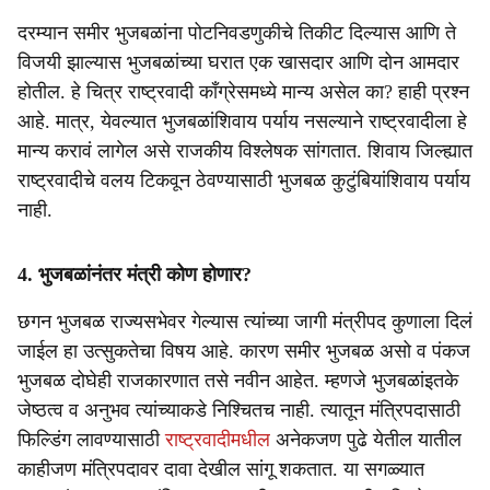
दरम्यान समीर भुजबळांना पोटनिवडणुकीचे तिकीट दिल्यास आणि ते
विजयी झाल्यास भुजबळांच्या घरात एक खासदार आणि दोन आमदार
होतील. हे चित्र राष्ट्रवादी काँग्रेसमध्ये मान्य असेल का? हाही प्रश्न
आहे. मात्र, येवल्यात भुजबळांशिवाय पर्याय नसल्याने राष्ट्रवादीला हे
मान्य करावं लागेल असे राजकीय विश्लेषक सांगतात. शिवाय जिल्ह्यात
राष्ट्रवादीचे वलय टिकवून ठेवण्यासाठी भुजबळ कुटुंबियांशिवाय पर्याय
नाही.
4. भुजबळांनंतर मंत्री कोण होणार?
छगन भुजबळ राज्यसभेवर गेल्यास त्यांच्या जागी मंत्रीपद कुणाला दिलं
जाईल हा उत्सुकतेचा विषय आहे. कारण समीर भुजबळ असो व पंकज
भुजबळ दोघेही राजकारणात तसे नवीन आहेत. म्हणजे भुजबळांइतके
जेष्ठत्व व अनुभव त्यांच्याकडे निश्चितच नाही. त्यातून मंत्रिपदासाठी
फिल्डिंग लावण्यासाठी
राष्ट्रवादीमधील
अनेकजण पुढे येतील यातील
काहीजण मंत्रिपदावर दावा देखील सांगू शकतात. या सगळ्यात