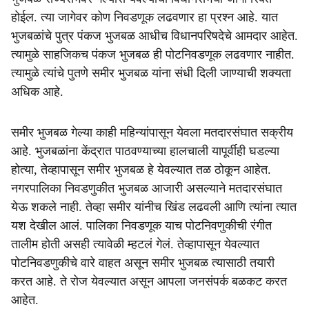
होईल. त्या जागेवर कोण निवडणूक लढवणार हा प्रश्न आहे. यात
भुजबळांचे पुत्र पंकज भुजबळ आधीच विधानपरिषदेचे आमदार आहेत.
त्यामुळे साहजिकच पंकज भुजबळ ही पोटनिवडणूक लढवणार नाहीत.
त्यामुळे त्यांचे पुतणे समीर भुजबळ यांना संधी दिली जाण्याची शक्यता
अधिक आहे.
समीर भुजबळ गेल्या काही महिन्यांपासून येवला मतदारसंघात सक्रीय
आहे. भुजबळांना केंद्रात पाठवण्याच्या हालचाली यापूर्वीही घडल्या
होत्या, तेव्हापासून समीर भुजबळ हे येवल्यात तळ ठोकून आहेत.
नगरपालिका निवडणुकीत भुजबळ आजारी असल्याने मतदारसंघात
येऊ शकले नाही. तेव्हा समीर यांनीच खिंड लढवली आणि त्यांना त्यात
यश देखील आलं. पालिका निवडणूक याच पोटनिवणुकीची रंगीत
तालीम होती असही त्यावेळी म्हटलं गेलं. तेव्हापासून येवल्यात
पोटनिवडणुकीचे वारे वाहत असून समीर भुजबळ त्यासाठी तयारी
करत आहे. ते रोज येवल्यात असून आपला जनसंपर्क बळकट करत
आहेत.