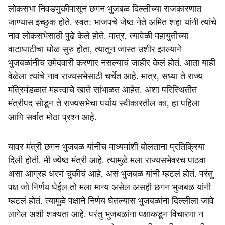
लोकसभा निवडणुकीपासून छगन भुजबळ दिल्लीच्या राजकारणात
जाण्यास इच्छुक होते. स्वत: भाजपचे जेष्ठ नेते अमित शहा यांनी त्यांचे
नाव लोकसभेसाठी पुढे केले होते. मात्र, त्यावेळी महायुतीच्या
वाटाघाटीचा घोळ सुरु होता, त्यातून जास्त उशीर झाल्याने
भुजबळांनीच उमेदवारी करणार नसल्याचं जाहीर केलं होतं. आता याही
वेळेला त्यांचे नाव राज्यसभेसाठी चर्चेत आहे. मात्र, सध्या ते राज्य
मंत्रिमंडळात महत्त्वाचे खाते सांभाळत आहेत. अशा परिस्थितीत
मंत्रीपद सोडून ते राज्यसभेचा पर्याय स्वीकारतील का, हा पहिला
आणि सर्वात मोठा प्रश्न आहे.
यावर मंत्री छगन भुजबळ यांनीच माध्यमांशी बोलताना प्रतिक्रिया
दिली होती. मी ज्येष्ठ मंत्री आहे. त्यामुळे मला राज्यसभेवरच पाठवा
असा आग्रह धरणं चुकीचं आहे, असं भुजबळ यांनी म्हटलं होतं. परंतु
पक्ष जो निर्णय घेईल तो मला मान्य असेल असही छगन भुजबळ यांनी
म्हटलं होतं. त्यामुळे पक्षाने निर्णय घेतल्यास भुजबळांना दिल्लीला जावे
लागेल अशी शक्यता आहे. परंतु भुजबळांना पक्षाकडून विचारणा न