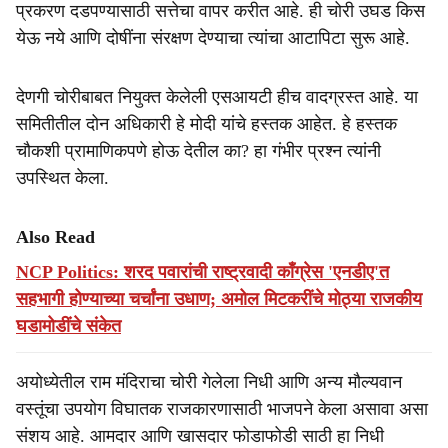
प्रकरण दडपण्यासाठी सत्तेचा वापर करीत आहे. ही चोरी उघड किस
येऊ नये आणि दोषींना संरक्षण देण्याचा त्यांचा आटापिटा सुरू आहे.
देणगी चोरीबाबत नियुक्त केलेली एसआयटी हीच वादग्रस्त आहे. या
समितीतील दोन अधिकारी हे मोदी यांचे हस्तक आहेत. हे हस्तक
चौकशी प्रामाणिकपणे होऊ देतील का? हा गंभीर प्रश्न त्यांनी
उपस्थित केला.
Also Read
NCP Politics: शरद पवारांची राष्ट्रवादी काँग्रेस 'एनडीए'त
सहभागी होण्याच्या चर्चांना उधाण; अमोल मिटकरींचे मोठ्या राजकीय
घडामोडींचे संकेत
अयोध्येतील राम मंदिराचा चोरी गेलेला निधी आणि अन्य मौल्यवान
वस्तूंचा उपयोग विघातक राजकारणासाठी भाजपने केला असावा असा
संशय आहे. आमदार आणि खासदार फोडाफोडी साठी हा निधी