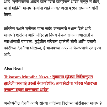
आहे. श्रीरामाच्या आदर्श कारभाराचे काँग्रेसने आदर म्हणून ते केले,
याची माहिती भाजप नेत्यांना आहे काय? असा प्रश्न सपकाळ यांनी
केला.
काँग्रेस पक्षाने श्रीराम यांना सदैव सन्मानाचे स्थान दिले आहे.
भाजपने श्रीराम आणि मंदिर हा विषय केवळ राजकारणासाठी व
स्वार्थासाठी वापरला. युद्धेतील मंदिरात झालेली चोरी आणि हजारो
कोटींच्या देणगीचा घोटाळा, हे भाजपच्या अप्रामाणिकपणाचे उदाहरण
आहे.
Also Read
Tukaram Mundhe News : तुकाराम मुंढेंच्या निर्देशानुसार
झालेली कारवाई ठरली बेकायदेशीर; हायकोर्टाचा 'गोरस भंडार'ला
परवाना बहाल करण्याचा आदेश
अयोध्येतील देणगी आणि सोन्या चांदीच्या विटांच्या चोरीबाबत भाजप हे