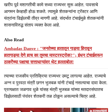
खरीप पूर्व मशागतीची कामे सध्या राज्यभर सुरू आहेत. पावसाचे
आगमन केव्हाही होऊ शकते. त्यामुळे शेतकऱ्यांना ट्रॅक्टर आणि
यंत्रांना डिझेलची तीव्र मागणी आहे. संदर्भात टंचाईमुळे शेतकऱ्यांनी
शासनाविरुद्ध संताप व्यक्त केला आहे.
Also Read
Ambadas Danve : "जनतेच्या हातातून गाड्या हिरावून
हातगाड्या देणे हाच का तुमचा मास्टरस्ट्रोक?"; इंधन टंचाईवरून
ठाकरेंच्या पक्षाचा सत्ताधाऱ्यांवर थेट हल्लाबोल!
त्याच्या राजकीय प्रतिक्रिया राज्यभर उमटू लागल्या आहेत. राज्याचे
अन्न व पुरवठा मंत्री छगन भुजबळ यांनी टंचाई नसल्याचा दावा केला.
प्रत्यक्षात जळगाव धुळे यांसह मंत्री भुजबळ यांच्या मतदारसंघातच
डिझेलसाठी पंपांवर शेतकरी तळ ठोकून असल्याचे चित्र आहे.