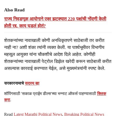
Also Read
राज्य निवडणूक आयोगाने एका झटक्यात 220 पक्षांची नोंदणी केली
होती रद्द, काय घडलं होतं?
शेतकऱ्यांच्या नावाखाली कोणी अनधिकृतपणे साठेबाजी तर करीत
नाही ना? अशी शंका त्यांनी व्यक्त केली. या पार्श्वभूमीवर विभागीय
महसूल आयुक्त यांना चौकशीचे आदेश दिले आहेत. कोणीही
शेतकऱ्यांच्या नावाखाली पेट्रोल डिझेल खरेदी करून साठेबाजी करीत
असल्यास कारवाई करण्यात येईल, असे मुख्यमंत्र्यांनी स्पष्ट केले.
सरकारनामाचे
सदस्य व्हा
शॉपिंगसाठी 'सकाळ प्राईम डील्स'च्या भन्नाट ऑफर्स पाहण्यासाठी
क्लिक
करा
.
Read
Latest Marathi Political News
,
Breaking Political News