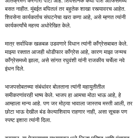
अतिक्रमण करणारी पार्टी आहे. शिवसैनिक कधी पॉश ऑफिसमध्ये
बसत नाहीत. मुंबईत बघितलं तर बहुतेक शाखा रस्त्यावरच आहेत.
शिवसेना कार्यकर्ताच संघटनेचा खरा कणा आहे, असे म्हणत त्यांनी
कार्यकर्त्यांचे महत्त्व अधोरेखित केले.
मात्र सर्वाधिक खळबळ उडवणारे विधान त्यांनी काँग्रेसबाबत केले.
माझ्या रक्तात आजही थोडीफार काँग्रेस आहे, कारण माझा जन्मच
काँग्रेसमध्ये झाला, असे सांगत रघुवंशी यांनी राजकीय चर्चेला नवे
इंधन दिले.
भाजपसोबतच्या संबंधांवर बोलताना त्यांनी महायुतीतील
समीकरणांवरही भाष्य केले. भाजप हा आमचा मोठा भाऊ आहे, हे
आम्हाला मान्य आहे. पण जर मोठ्या भावाला जास्तच मस्ती आली, तर
छोटा भाऊ देखील बंड केल्याशिवाय राहणार नाही, असा सूचक पण
स्पष्ट इशारा त्यांनी दिला.