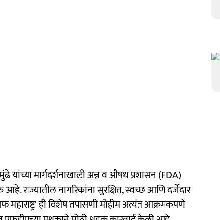
ुंढे यांच्या मार्गदर्शनाखाली अन्न व औषध प्रशासन (FDA)
हे. राज्यातील नागरिकांना सुरक्षित, स्वच्छ आणि दर्जेदार
, सेफ महाराष्ट्र' ही विशेष तपासणी मोहीम अत्यंत आक्रमकपणे
ात एफडीएच्या पथकाने मोठी धडक कारवाई केली आहे.