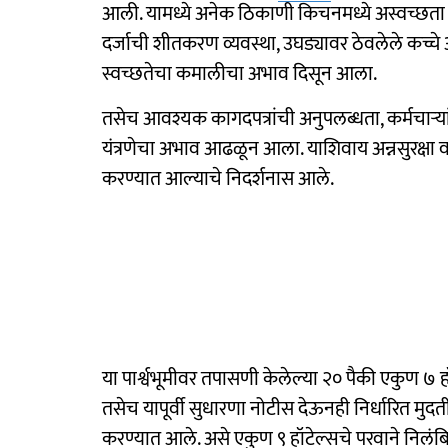
आली. यामध्ये अनेक ठिकाणी किचनमध्ये अस्वच्छता 
दर्जाची शीतकरण व्यवस्था, उघड्यावर ठेवलेले कच्चे अ
स्वच्छतेचा कमालीचा अभाव दिसून आला.
तसेच आवश्यक कागदपत्रांची अनुपलब्धता, कर्मचाऱ्या
यंत्रणेचा अभाव आढळून आला. याशिवाय अन्नसुरक्षा 
करण्यात आल्याचे निदर्शनास आले.
या पार्श्वभूमीवर तपासणी केलेल्या २० पैकी एकुण ७ 
तसेच यापूर्वी सुधारणा नोटीस देऊनही निर्धारित मुदत
करण्यात आले. असे एकुण ९ हॉटेल्सचे परवाने निलं