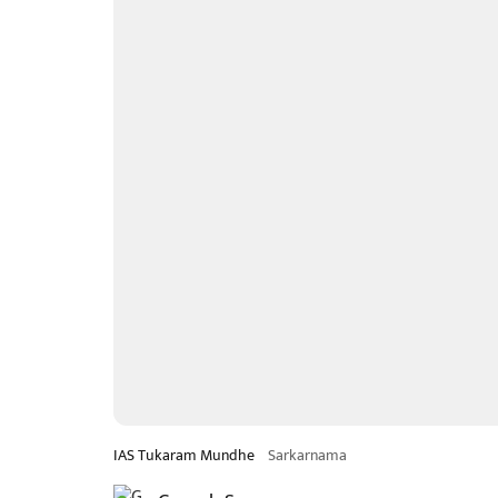
IAS Tukaram Mundhe
Sarkarnama