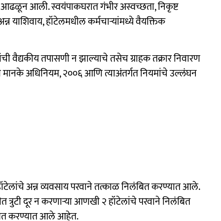
आढळून आली. स्वयंपाकघरात गंभीर अस्वच्छता, निकृष्ट
न्न याशिवाय, हॉटेलमधील कर्मचाऱ्यांमध्ये वैयक्तिक
ंची वैद्यकीय तपासणी न झाल्याचे तसेच ग्राहक तक्रार निवारण
व मानके अधिनियम, २००६ आणि त्याअंतर्गत नियमांचे उल्लंघन
हॉटेलांचे अन्न व्यवसाय परवाने तत्काळ निलंबित करण्यात आले.
ीत त्रुटी दूर न करणाऱ्या आणखी २ हॉटेलांचे परवाने निलंबित
बित करण्यात आले आहेत.