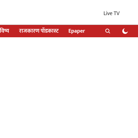
Live TV
िष्य
राजकारण पॉडकास्ट
Epaper