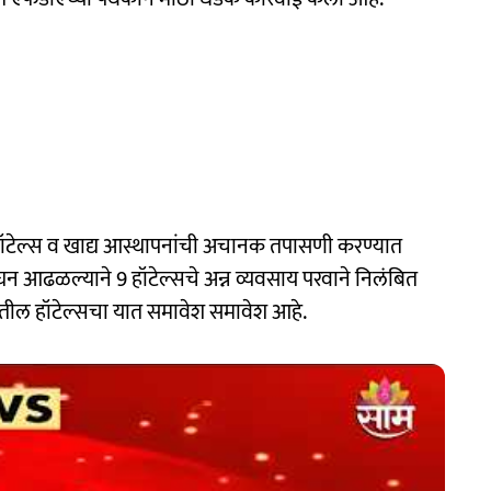
हॉटेल्स व खाद्य आस्थापनांची अचानक तपासणी करण्यात
ंघन आढळल्याने 9 हॉटेल्सचे अन्न व्यवसाय परवाने निलंबित
ातील हॉटेल्सचा यात समावेश समावेश आहे.