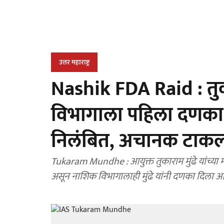
उत्तर महाराष्ट्र
Nashik FDA Raid : तुक
विभागाला पहिला दणका; 
निलंबित, अचानक टाकल्
Tukaram Mundhe : आयुक्त तुकाराम मुंढे यांच्या
असून नाशिक विभागालाही मुंढे यांनी दणका दिला आह