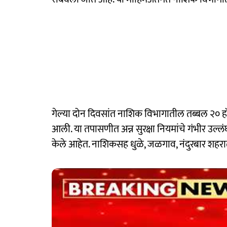
गेल्या दोन दिवसांत नाशिक विभागातील तब्बल २० 
आली. या तपासणीत अन्न सुरक्षा नियमांचे गंभीर उल्ल
केले आहेत. नाशिकसह धुळे, जळगाव, नंदुरबार शहर