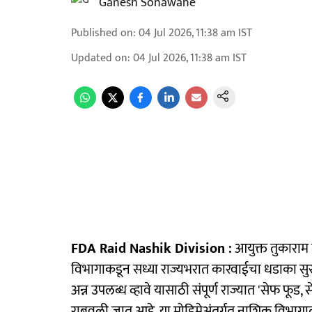
Ganesh Sonawane
Published on
:
04 Jul 2026, 11:38 am
IST
Updated on
:
04 Jul 2026, 11:38 am
IST
FDA Raid Nashik Division :
आयुक्त तुकाराम म
विभागाकडून सध्या राज्यभरात कारवाईचा धडाका सुरु आ
अन्न उपलब्ध व्हावे यासाठी संपूर्ण राज्यात 'सेफ फूड
राबवली जात आहे. या मोहिमेअंतर्गत नाशिक विभाग