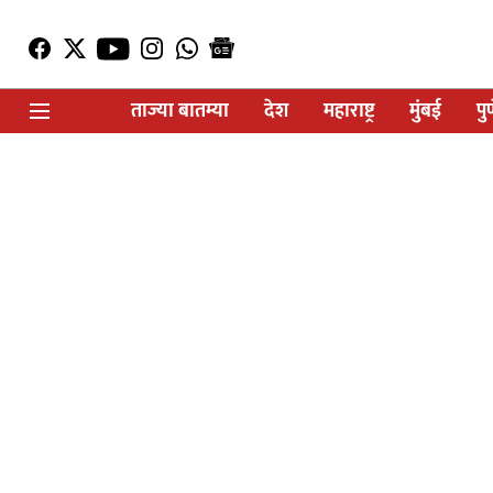
ताज्या बातम्या
देश
महाराष्ट्र
मुंबई
पु