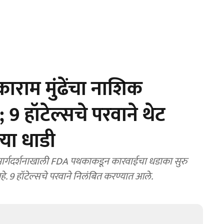
ाराम मुंढेंचा नाशिक
9 हॉटेल्सचे परवाने थेट
या धाडी
 मार्गदर्शनाखाली FDA पथकाकडून कारवाईचा धडाका सुरु
े. 9 हॉटेल्सचे परवाने निलंबित करण्यात आले.