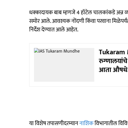
धक्कादायक बाब म्हणजे 4 हॉटेल चालकांकडे अन्न
समोर आले. आवश्यक नोंदणी किंवा परवाना मिळेपर्यंत
निर्देश देण्यात आले आहेत.
Tukaram Mu
रुग्णालयांच
आता औषधे.
या विशेष तपासणीदरम्यान
नाशिक
विभागातील विविध