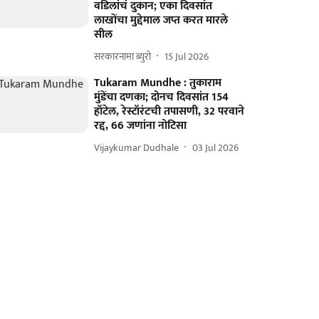
वडिलांचं दुकान; एका दिवसांत
लाखोंचा मुद्देमाल जप्त करत मारले
सील
सरकारनामा ब्युरो
15 Jul 2026
Tukaram Mundhe : तुकाराम
मुंडेंचा दणका; दोनच दिवसांत 154
हॉटेल, रेस्टॉरंटची तपासणी, 32 परवाने
रद्द, 66 जणांना नोटिसा
Vijaykumar Dudhale
03 Jul 2026