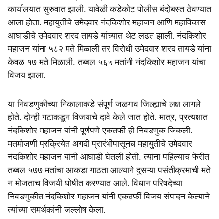
कार्यालयात सुरुवात झाली. यावेळी कडेकोट पोलीस बंदोबस्त ठेवण्यात
आला होता. महायुतीचे उमेदवार नंदकिशोर महाजन आणि महाविकास
आघाडीचे उमेदवार शरद तायडे यांच्यात थेट लढत झाली. नंदकिशोर
महाजन यांना ५८२ मते मिळाली तर विरोधी उमेदवार शरद तायडे यांना
केवळ १७ मते मिळाली. तब्बल ५६५ मतांनी नंदकिशोर महाजन यांचा
विजय झाला.
या निवडणुकीच्या निकालाकडे संपूर्ण जळगाव जिल्ह्याचे लक्ष लागले
होते. दोन्ही गटाकडून विजयाचे दावे केले जात होते. मात्र, प्रत्यक्षात
नंदकिशोर महाजन यांनी पूर्णपणे एकतर्फी ही निवडणुक जिंकली.
मतमोजणी प्रक्रियेत अगदी प्रारंभीपासूनच महायुतीचे उमेदवार
नंदकिशोर महाजन यांनी आघाडी घेतली होती. त्यांना पहिल्याच फेरीत
तब्बल ५७७ मतांचा आकडा गाठता आल्याने दुसऱ्या पसंतीक्रमाची मते
न मोजताच विजयी घोषीत करण्यात आले. विधान परिषदेच्या
निवडणुकीत नंदकिशोर महाजन यांनी एकतर्फी विजय संपादन केल्याने
त्यांच्या समर्थकांनी जल्लोष केला.