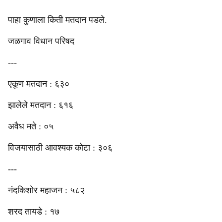
पाहा कुणाला किती मतदान पडले.
जळगाव विधान परिषद
---
एकूण मतदान : ६३०
झालेले मतदान : ६१६
अवैध मते : ०५
विजयासाठी आवश्यक कोटा : ३०६
---
नंदकिशोर महाजन : ५८२
शरद तायडे : १७