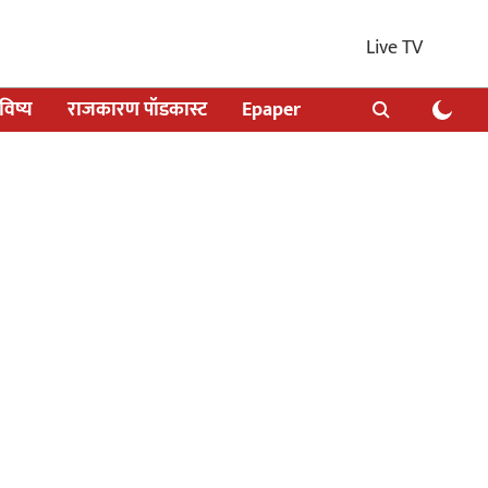
Live TV
िष्य
राजकारण पॉडकास्ट
Epaper