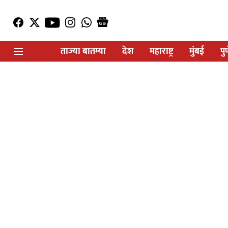
ताज्या बातम्या
देश
महाराष्ट्र
मुंबई
पु