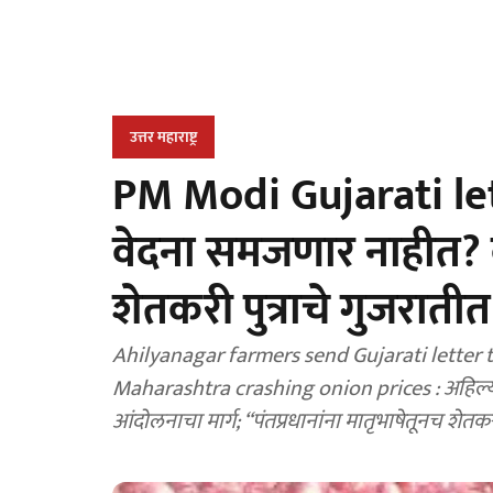
उत्तर महाराष्ट्र
PM Modi Gujarati lett
वेदना समजणार नाहीत? क
शेतकरी पुत्राचे गुजरातीत
Ahilyanagar farmers send Gujarati lette
Maharashtra crashing onion prices : अहिल्य
आंदोलनाचा मार्ग; “पंतप्रधानांना मातृभाषेतूनच शेत