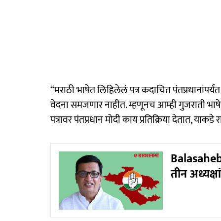
“मराठी भाषेत लिहिलेलं पत्र कदाचित पंतप्रधानांपर्यंत
वेदना समजणार नाहीत. म्हणूनच आम्ही गुजराती भाषेची
पत्रावर पंतप्रधान मोदी काय प्रतिक्रिया देतात, याकडे
Balasaheb Th
तीन अध्यक्ष