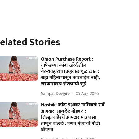
elated Stories
Onion Purchase Report :
नाफेडच्या कांदा खरेदीतील
गैरव्यवहाराचा अहवाल धूळ खात :
सहा महिन्यांपासून कारवाईच नाही,
सरकारवरच संशयाची सुई
Sampat Devgire
05 Aug 2026
Nashik: कांदा प्रश्नावर नाशिकचे सर्व
आमदार 'सायलेंट मोडवर' :
जिल्ह्याबाहेरचे आमदार मात्र घसा
ताणून बोलले : पणन मंत्र्यांची मोठी
घोषणा