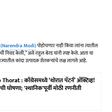
(Narendra Modi)
पोहोचणार नाही किंवा त्यांना त्यातील
 निवड केली,” असे राहुल बेरड यांनी स्पष्ट केले. आता या
 राज्यातील कांदा उत्पादक शेतकऱ्यांचे लक्ष लागले आहे.
orat : काँग्रेसमध्ये ‘थोरात पॅटर्न’ अ‍ॅक्टिव्ह!
ांची घोषणा; 'स्थानिक'पूर्वी मोठी रणनीती