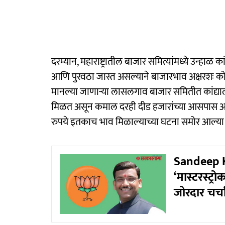
दरम्यान, महाराष्ट्रातील बाजार समित्यांमध्ये उन्हाळ
आणि पुरवठा जास्त असल्याने बाजारभाव अक्षरशः क
मानल्या जाणाऱ्या लासलगाव बाजार समितीत कांद्याल
मिळत असून कमाल दरही दीड हजारांच्या आसपास आहे.
रुपये इतकाच भाव मिळाल्याच्या घटना समोर आल्या
Sandeep K
‘मास्टरस्ट्
जोरदार चर्च