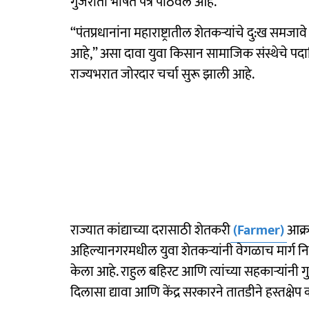
गुजराती भाषेत पत्र पाठवले आहे.
“पंतप्रधानांना महाराष्ट्रातील शेतकऱ्यांचे दु:ख समजावे 
आहे,” असा दावा युवा किसान सामाजिक संस्थेचे पदा
राज्यभरात जोरदार चर्चा सुरू झाली आहे.
राज्यात कांद्याच्या दरासाठी शेतकरी
(Farmer)
आक्र
अहिल्यानगरमधील युवा शेतकऱ्यांनी वेगळाच मार्ग निवड
केला आहे. राहुल बहिरट आणि त्यांच्या सहकाऱ्यांनी गु
दिलासा द्यावा आणि केंद्र सरकारने तातडीने हस्तक्ष