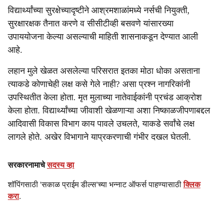
विद्यार्थ्यांच्या सुरक्षेच्यादृष्टीने आश्रमशाळांमध्ये नर्सची नियुक्ती,
सुरक्षारक्षक तैनात करणे व सीसीटीव्ही बसवणे यांसारख्या
उपाययोजना केल्या असल्याची माहिती शासनाकडून देण्यात आली
आहे.
लहान मुले खेळत असलेल्या परिसरात इतका मोठा धोका असताना
त्याकडे कोणाचेही लक्ष कसे गेले नाही? असा प्रश्न नागरिकांनी
उपस्थितीत केला होता. मृत मुलाच्या नातेवाईकांनी प्रचंड आक्रोश
केला होता. विद्यार्थ्यांच्या जीवाशी खेळणाऱ्या अशा निष्काळजीपणाबद्दल
आदिवासी विकास विभाग काय पावले उचलते, याकडे सर्वांचे लक्ष
लागले होते. अखेर विभागाने याप्रकरणाची गंभीर दखल घेतली.
सरकारनामाचे
सदस्य व्हा
शॉपिंगसाठी 'सकाळ प्राईम डील्स'च्या भन्नाट ऑफर्स पाहण्यासाठी
क्लिक
करा
.