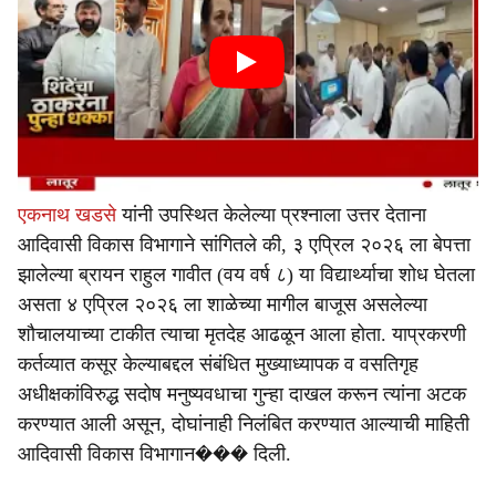
एकनाथ खडसे
यांनी उपस्थित केलेल्या प्रश्नाला उत्तर देताना
आदिवासी विकास विभागाने सांगितले की, ३ एप्रिल २०२६ ला बेपत्ता
झालेल्या ब्रायन राहुल गावीत (वय वर्ष ८) या विद्यार्थ्याचा शोध घेतला
असता ४ एप्रिल २०२६ ला शाळेच्या मागील बाजूस असलेल्या
शौचालयाच्या टाकीत त्याचा मृतदेह आढळून आला होता. याप्रकरणी
कर्तव्यात कसूर केल्याबद्दल संबंधित मुख्याध्यापक व वसतिगृह
अधीक्षकांविरुद्ध सदोष मनुष्यवधाचा गुन्हा दाखल करून त्यांना अटक
करण्यात आली असून, दोघांनाही निलंबित करण्यात आल्याची माहिती
आदिवासी विकास विभागान��� दिली.