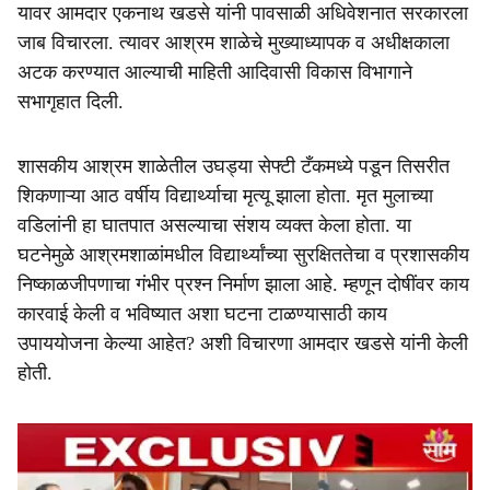
यावर आमदार एकनाथ खडसे यांनी पावसाळी अधिवेशनात सरकारला
जाब विचारला. त्यावर आश्रम शाळेचे मुख्याध्यापक व अधीक्षकाला
अटक करण्यात आल्याची माहिती आदिवासी विकास विभागाने
सभागृहात दिली.
शासकीय आश्रम शाळेतील उघड्या सेफ्टी टँकमध्ये पडून तिसरीत
शिकणाऱ्या आठ वर्षीय विद्यार्थ्याचा मृत्यू झाला होता. मृत मुलाच्या
वडिलांनी हा घातपात असल्याचा संशय व्यक्त केला होता. या
घटनेमुळे आश्रमशाळांमधील विद्यार्थ्यांच्या सुरक्षिततेचा व प्रशासकीय
निष्काळजीपणाचा गंभीर प्रश्न निर्माण झाला आहे. म्हणून दोषींवर काय
कारवाई केली व भविष्यात अशा घटना टाळण्यासाठी काय
उपाययोजना केल्या आहेत? अशी विचारणा आमदार खडसे यांनी केली
होती.