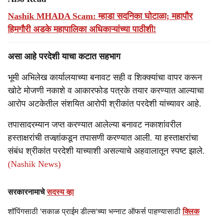
Nashik MHADA Scam: म्हाडा सदनिका घोटाळा; महापौर
हिमगौरी अडके महापालिका अधिकाऱ्यांच्या पाठीशी!
असा आहे परदेशी याचा कटात सहभाग
भूमी अभिलेख कार्यालयाच्या बनावट सही व शिक्क्यांचा वापर करून
खोटे मोजणी नकाशे व आकारफोड पत्रके तयार करण्यात आल्याचा
आरोप अटकेतील संशयित आरोपी श्रीकांत परदेशी यांच्यावर आहे.
तपासादरम्यान जप्त करण्यात आलेल्या बनावट नकाशांवरील
हस्ताक्षरांची तज्ज्ञांकडून तपासणी करण्यात आली. या हस्ताक्षरांचा
संबंध श्रीकांत परदेशी याच्याशी असल्याचे अहवालातून स्पष्ट झाले.
(Nashik News)
सरकारनामाचे
सदस्य व्हा
शॉपिंगसाठी 'सकाळ प्राईम डील्स'च्या भन्नाट ऑफर्स पाहण्यासाठी
क्लिक