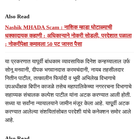
Also Read
Nashik MHADA Scam : नाशिक म्हाडा घोटाळ्याची
धक्कादायक कहाणी : अधिकाऱ्याने नोकरी सोडली, परदेशात पळाला
; नोकरीपेक्षा कमावला 50 पट जास्त पैसा
या प्रकरणात यापूर्वी बांधकाम व्यावसायिक दिनेश कन्हय्यालाल उर्फ
सोनू मनवानी, दीपक भगवानदास करमचंदानी, नायब तहसीलदार
नितीन पाटील, तत्कालीन फिर्यादी व भूमी अभिलेख विभागाचे
उपअधीक्षक बिपीन काजळे तसेच महापालिकेच्या नगररचना विभागाचे
सहाय्यक संचालक कल्पेश पाटील यांना अटक करण्यात आली होती.
सध्या या सर्वांना न्यायालयाने जामीन मंजूर केला आहे. यापू्र्वी अटक
करण्यात आलेल्या संशयितांसोबत परदेशी यांचे कनेक्शन समोर आले
आहे.
Also Read