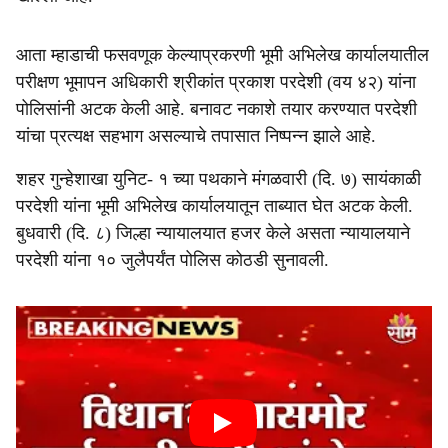
आता म्हाडाची फसवणूक केल्याप्रकरणी भूमी अभिलेख कार्यालयातील
परीक्षण भूमापन अधिकारी श्रीकांत प्रकाश परदेशी (वय ४२) यांना
पोलिसांनी अटक केली आहे. बनावट नकाशे तयार करण्यात परदेशी
यांचा प्रत्यक्ष सहभाग असल्याचे तपासात निष्पन्न झाले आहे.
शहर गुन्हेशाखा युनिट- १ च्या पथकाने मंगळवारी (दि. ७) सायंकाळी
परदेशी यांना भूमी अभिलेख कार्यालयातून ताब्यात घेत अटक केली.
बुधवारी (दि. ८) जिल्हा न्यायालयात हजर केले असता न्यायालयाने
परदेशी यांना १० जुलैपर्यंत पोलिस कोठडी सुनावली.