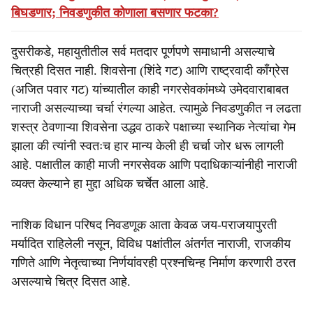
बिघडणार; निवडणुकीत कोणाला बसणार फटका?
दुसरीकडे, महायुतीतील सर्व मतदार पूर्णपणे समाधानी असल्याचे
चित्रही दिसत नाही. शिवसेना (शिंदे गट) आणि राष्ट्रवादी काँग्रेस
(अजित पवार गट) यांच्यातील काही नगरसेवकांमध्ये उमेदवाराबाबत
नाराजी असल्याच्या चर्चा रंगल्या आहेत. त्यामुळे निवडणुकीत न लढता
शस्त्र ठेवणाऱ्या शिवसेना उद्धव ठाकरे पक्षाच्या स्थानिक नेत्यांचा गेम
झाला की त्यांनी स्वतःच हार मान्य केली ही चर्चा जोर धरू लागली
आहे. पक्षातील काही माजी नगरसेवक आणि पदाधिकाऱ्यांनीही नाराजी
व्यक्त केल्याने हा मुद्दा अधिक चर्चेत आला आहे.
नाशिक विधान परिषद निवडणूक आता केवळ जय-पराजयापुरती
मर्यादित राहिलेली नसून, विविध पक्षांतील अंतर्गत नाराजी, राजकीय
गणिते आणि नेतृत्वाच्या निर्णयांवरही प्रश्नचिन्ह निर्माण करणारी ठरत
असल्याचे चित्र दिसत आहे.