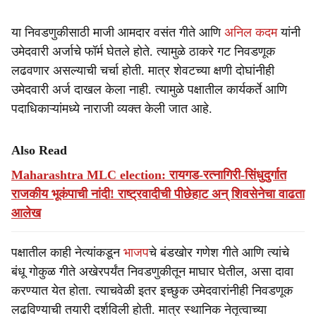
या निवडणुकीसाठी माजी आमदार वसंत गीते आणि
अनिल कदम
यांनी
उमेदवारी अर्जाचे फॉर्म घेतले होते. त्यामुळे ठाकरे गट निवडणूक
लढवणार असल्याची चर्चा होती. मात्र शेवटच्या क्षणी दोघांनीही
उमेदवारी अर्ज दाखल केला नाही. त्यामुळे पक्षातील कार्यकर्ते आणि
पदाधिकाऱ्यांमध्ये नाराजी व्यक्त केली जात आहे.
Also Read
Maharashtra MLC election: रायगड-रत्नागिरी-सिंधुदुर्गात
राजकीय भूकंपाची नांदी! राष्ट्रवादीची पीछेहाट अन् शिवसेनेचा वाढता
आलेख
पक्षातील काही नेत्यांकडून
भाजप
चे बंडखोर गणेश गीते आणि त्यांचे
बंधू गोकुळ गीते अखेरपर्यंत निवडणुकीतून माघार घेतील, असा दावा
करण्यात येत होता. त्याचवेळी इतर इच्छुक उमेदवारांनीही निवडणूक
लढविण्याची तयारी दर्शविली होती. मात्र स्थानिक नेतृत्वाच्या