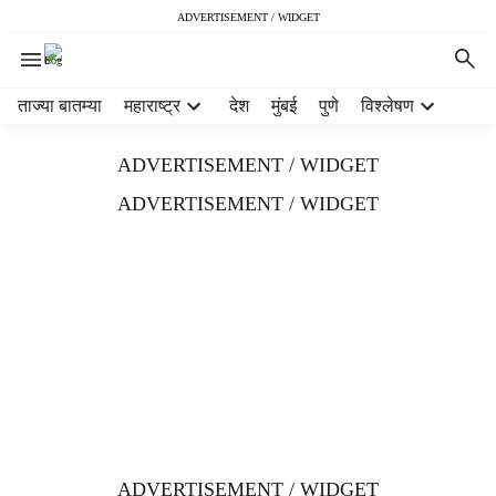
ADVERTISEMENT / WIDGET
H
ताज्या बातम्या
महाराष्ट्र
देश
मुंबई
पुणे
विश्लेषण
e
a
ADVERTISEMENT / WIDGET
d
e
ADVERTISEMENT / WIDGET
r
m
e
n
u
i
t
e
m
s
ADVERTISEMENT / WIDGET