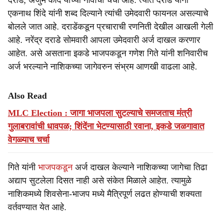
दराडे, अंजुम कांदे यांच्या नावाची चर्चा आहे. त्यात दराडे यांना
एकनाथ शिंदे यांनी शब्द दिल्याने त्यांची उमेदवारी फायनल असल्याचे
बोलले जात आहे. दराडेंकडून प्रचाराची रणनिती देखील आखली गेली
आहे. नरेंद्र दराडे सोमवारी आपला उमेदवारी अर्ज दाखल करणार
आहेत. असे असताना इकडे भाजपकडून गणेश गिते यांनी शनिवारीच
अर्ज भरल्याने नाशिकच्या जागेवरुन संभ्रम आणखी वाढला आहे.
Also Read
MLC Election : जागा भाजपला सुटल्याचे समजताच मंत्री
गुलाबरावांची धावपळ; शिंदेंना भेटण्यासाठी रवाना, इकडे जळगावात
वेगळ्याच चर्चा
गिते यांनी
भाजपकडून
अर्ज दाखल केल्याने नाशिकच्या जागेचा तिढा
अद्याप सुटलेला दिसत नाही असे संकेत मिळाले आहेत. त्यामुळे
नाशिकमध्ये शिवसेना-भाजप मध्ये मैत्रिपूर्ण लढत होण्याची शक्यता
वर्तवण्यात येत आहे.