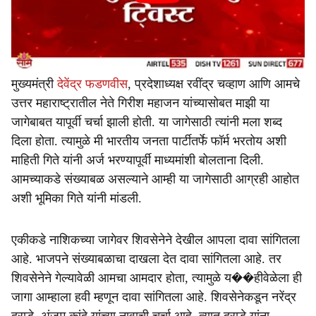
मुख्यमंत्री
देवेंद्र फडणवीस
, प्रदेशाध्यक्ष रवींद्र चव्हाण आणि आमचे
उत्तर महाराष्ट्रातील नेते गिरीश महाजन यांच्यासोबत माझी या
जागेबाबत यापूर्वी चर्चा झाली होती. या जागेसाठी त्यांनी मला शब्द
दिला होता. त्यामुळे मी भारतीय जनता पार्टीतर्फे फॉर्म भरतोय अशी
माहिती गिते यांनी अर्ज भरण्यापूर्वी माध्यमांशी बोलताना दिली.
आमच्याकडे संख्याबळ असल्याने आम्ही या जागेसाठी आग्रही आहोत
अशी भूमिका गिते यांनी मांडली.
एकीकडे नाशिकच्या जागेवर शिवसेनेने देखील आपला दावा सांगितला
आहे. भाजपने संख्याबळाचा दाखला देत दावा सांगितला आहे. तर
शिवसेनेने गेल्यावेळी आमचा आमदार होता, त्यामुळे य��हीवेळेला ही
जागा आम्हाला हवी म्हणून दावा सांगितला आहे. शिवसेनेकडून नरेंद्र