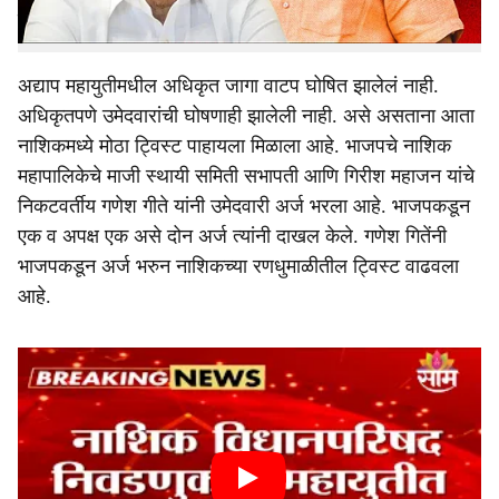
सुटलेला दिसत नाही असे संकेत आता मिळाले आहेत.
अद्याप महायुतीमधील अधिकृत जागा वाटप घोषित झालेलं नाही.
अधिकृतपणे उमेदवारांची घोषणाही झालेली नाही. असे असताना आता
नाशिकमध्ये मोठा ट्विस्ट पाहायला मिळाला आहे. भाजपचे नाशिक
महापालिकेचे माजी स्थायी समिती सभापती आणि गिरीश महाजन यांचे
निकटवर्तीय गणेश गीते यांनी उमेदवारी अर्ज भरला आहे. भाजपकडून
एक व अपक्ष एक असे दोन अर्ज त्यांनी दाखल केले. गणेश गितेंनी
भाजपकडून अर्ज भरुन नाशिकच्या रणधुमाळीतील ट्विस्ट वाढवला
आहे.