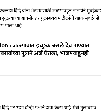
े एकनाथ शिंदे यांना भेटण्यासाठी जळगावहून तातडीने मुंबईकडे
सुटल्याच्या बातमीनंतर गुलाबराव पाटीलांनी तडक मुंबईकडे
वेग आला आहे.
on : जळगावात इच्छुक बसले देव पाण्यात
बरावांच्या पुत्राने अर्ज घेतला, भाजपकडूनही
.
दे गट अशा दोन्ही पक्षाने दावा केला आहे. मंत्री गुलाबराव