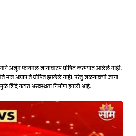
्याने अजून फायनल जागावाटप घोषित करण्यात आलेलं नाही.
ते मात्र अद्याप ते घोषित झालेले नाही. परंतु जळगावची जागा
ामुळे शिंदे गटात अस्वस्थता निर्माण झाली आहे.