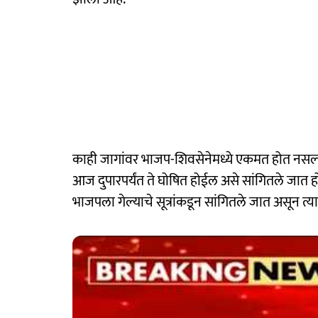
काही जागांवर भाजप-शिवसेनेमध्ये एकमत होत नसल
आज दुपारपर्यंत ते घोषित होईल असे सांगितले जात हो
भाजपला गेल्याचे सूत्रांकडून सांगितले जात असून त्य