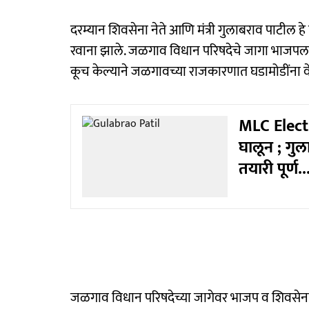
दरम्यान शिवसेना नेते आणि मंत्री गुलाबराव पाटील ह
रवाना झाले. जळगाव विधान परिषदेचे जागा भाजपला 
कूच केल्याने जळगावच्या राजकारणात घडामोडींना 
MLC Electi
घालून ; गुला
तयारी पूर्ण..
जळगाव विधान परिषदेच्या जागेवर भाजप व शिवसेना शिं