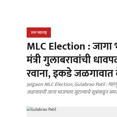
उत्तर महाराष्ट्र
MLC Election : जागा
मंत्री गुलाबरावांची धावप
रवाना, इकडे जळगावात व
Jalgaon MLC Election, Gulabrao Patil : महायु
जळगावची जागा भाजपला सुटल्याचे सूत्रांकडून समजते