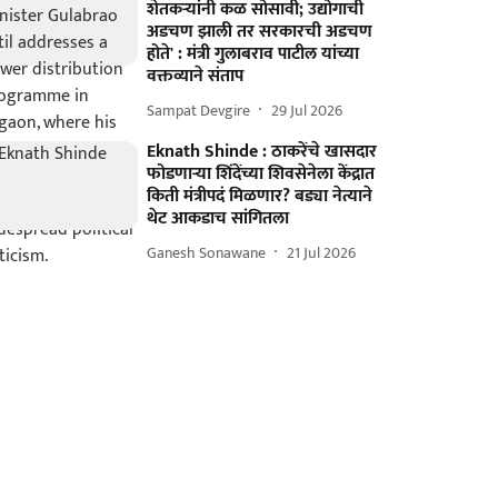
शेतकऱ्यांनी कळ सोसावी; उद्योगाची
अडचण झाली तर सरकारची अडचण
होते' : मंत्री गुलाबराव पाटील यांच्या
वक्तव्याने संताप
Sampat Devgire
29 Jul 2026
Eknath Shinde : ठाकरेंचे खासदार
फोडणाऱ्या शिंदेंच्या शिवसेनेला केंद्रात
किती मंत्रीपदं मिळणार? बड्या नेत्याने
थेट आकडाच सांगितला
Ganesh Sonawane
21 Jul 2026