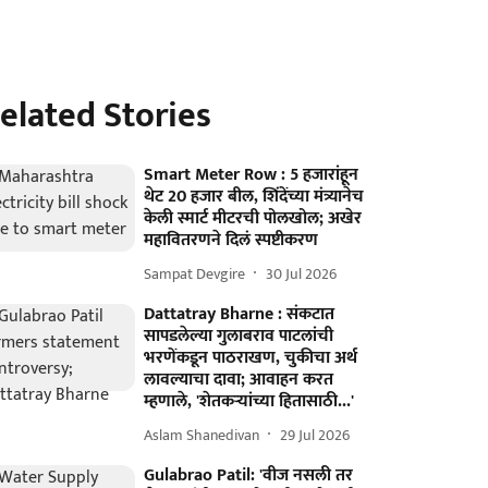
elated Stories
Smart Meter Row : 5 हजारांहून
थेट 20 हजार बील, शिंदेंच्या मंत्र्यानेच
केली स्मार्ट मीटरची पोलखोल; अखेर
महावितरणने दिलं स्पष्टीकरण
Sampat Devgire
30 Jul 2026
Dattatray Bharne : संकटात
सापडलेल्या गुलाबराव पाटलांची
भरणेंकडून पाठराखण, चुकीचा अर्थ
लावल्याचा दावा; आवाहन करत
म्हणाले, 'शेतकऱ्यांच्या हितासाठी...'
Aslam Shanedivan
29 Jul 2026
Gulabrao Patil: 'वीज नसली तर