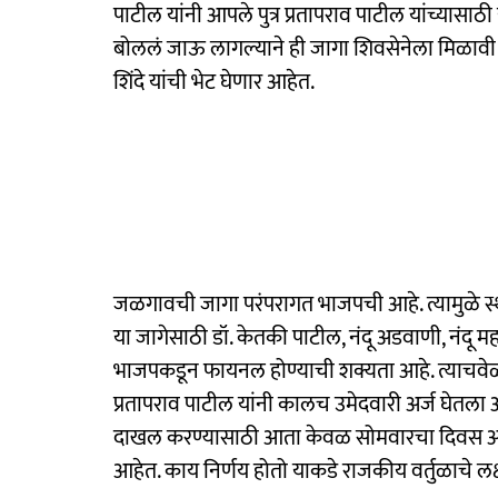
पाटील यांनी आपले पुत्र प्रतापराव पाटील यांच्यासाठ
बोललं जाऊ लागल्याने ही जागा शिवसेनेला मिळावी यास
शिंदे यांची भेट घेणार आहेत.
जळगावची जागा परंपरागत भाजपची आहे. त्यामुळे स
या जागेसाठी डॉ. केतकी पाटील, नंदू अडवाणी, नंदू मह
भाजपकडून फायनल होण्याची शक्यता आहे. त्याचवेळी 
प्रतापराव पाटील यांनी कालच उमेदवारी अर्ज घेतला आहे
दाखल करण्यासाठी आता केवळ सोमवारचा दिवस आहे. परं
आहेत. काय निर्णय होतो याकडे राजकीय वर्तुळाचे लक