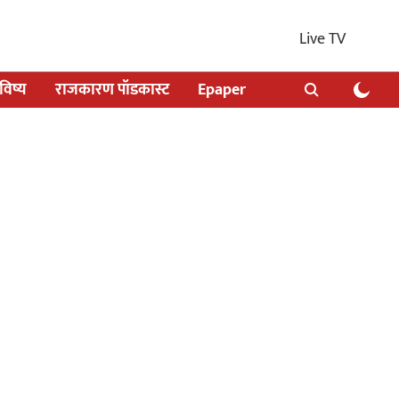
Live TV
िष्य
राजकारण पॉडकास्ट
Epaper