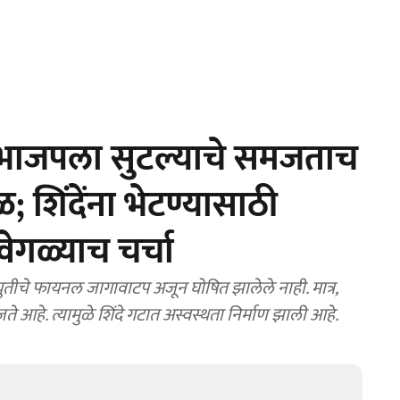
 भाजपला सुटल्याचे समजताच
ळ; शिंदेंना भेटण्यासाठी
ेगळ्याच चर्चा
तीचे फायनल जागावाटप अजून घोषित झालेले नाही. मात्र,
 आहे. त्यामुळे शिंदे गटात अस्वस्थता निर्माण झाली आहे.