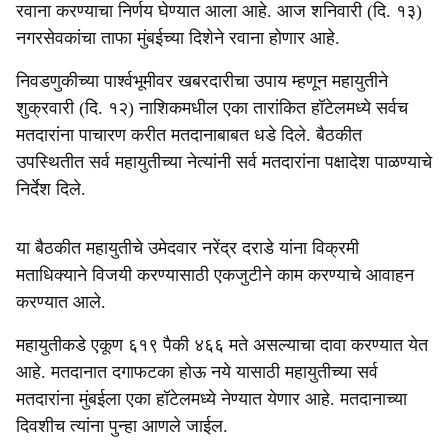
रवाना करण्याचा निर्णय घेण्यात आला आहे. आज शनिवारी (दि. १३)
नगरसेवकांचा ताफा मुंबईच्या दिशेने रवाना होणार आहे.
निवडणुकीच्या पार्श्वभूमीवर खबरदारीचा उपाय म्हणून महायुतीने
शुक्रवारी (दि. १२) नाशिकमधील एका तारांकित हॉटेलमध्ये सर्वच
मतदारांना पाचारण करीत मतदानाबाबत धडे दिले. बैठकीत
उपस्थितीत सर्व महायुतीच्या नेत्यांनी सर्व मतदारांना पक्षादेश पाळण्याचे
निर्देश दिले.
या बैठकीत महायुतीचे उमेदवार नरेंद्र दराडे यांना विक्रमी
मताधिक्याने विजयी करण्यासाठी एकजुटीने काम करण्याचे आवाहन
करण्यात आले.
महायुतीकडे एकूण ६१९ पैकी ४६६ मते असल्याचा दावा करण्यात येत
आहे. मतदानात दगाफटका होऊ नये यासाठी महायुतीच्या सर्व
मतदारांना मुंबईला एका हॉटेलमध्ये नेण्यात येणार आहे. मतदानाच्या
दिवशीच त्यांना पुन्हा आणले जाईल.