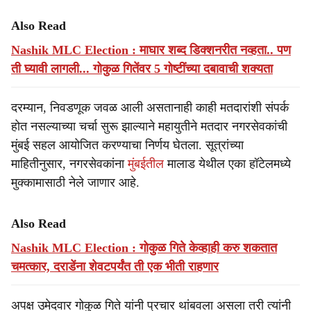
Also Read
Nashik MLC Election : माघार शब्द डिक्शनरीत नव्हता.. पण
ती घ्यावी लागली... गोकुळ गितेंवर 5 गोष्टींच्या दबावाची शक्यता
दरम्यान, निवडणूक जवळ आली असतानाही काही मतदारांशी संपर्क
होत नसल्याच्या चर्चा सुरू झाल्याने महायुतीने मतदार नगरसेवकांची
मुंबई सहल आयोजित करण्याचा निर्णय घेतला. सूत्रांच्या
माहितीनुसार, नगरसेवकांना
मुंबईतील
मालाड येथील एका हॉटेलमध्ये
मुक्कामासाठी नेले जाणार आहे.
Also Read
Nashik MLC Election : गोकुळ गिते केव्हाही करु शकतात
चमत्कार, दराडेंना शेवटपर्यंत ती एक भीती राहणार
अपक्ष उमेदवार गोकुळ गिते यांनी प्रचार थांबवला असला तरी त्यांनी