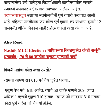
मतदानानंतर सर्व मतपेट्या जिल्हाधिकारी कार्यालयातील स्ट्रॉग
रूममध्ये कडेकोट बंदोबस्तात ठेवण्यात आलेल्या आहेत.
प्रशासनाकडून
उद्याच्या मतमोजणीची पूर्ण तयारी करण्यात आली
आहे. पहिल्या पसंतीलाच जर कोटा पूर्ण झाला, तर साधरण दुपारी 12
वाजेपर्यंत अंतिम निकाल जाहीर होऊ शकतो असा अंदाज आहे.
Also Read
Nashik MLC Election : नाशिकच्या निवडणुकीत दोन्ही बाजूंनी
धनवर्षाव ; 70 ते 80 कोटींचा चुराडा झाल्याची चर्चा
विजयी मतांचा कोटा कसा ठरतो?
-समजा आपण सर्व 618 मते वैध गृहित धरुया..
-एकुण वैध मते -618 आहेत. त्याचे 50 टक्के म्हणजे 309. त्यात
अधिक 1 म्हणजे एकुण 310 होतात. म्हणजे जो उमेदवार 310 मतांचा
कोटा पूर्ण करेल जो विजयी होईल.