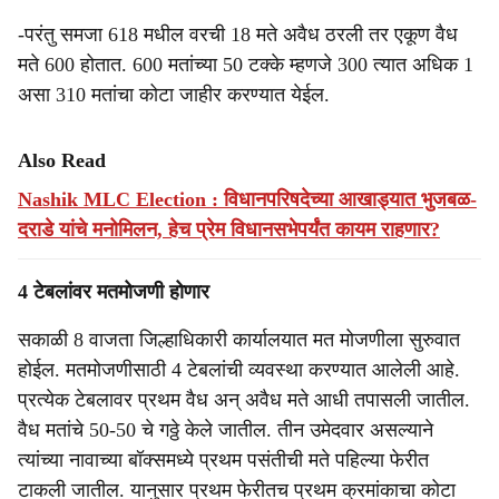
-परंतु समजा 618 मधील वरची 18 मते अवैध ठरली तर एकूण वैध
मते 600 होतात. 600 मतांच्या 50 टक्के म्हणजे 300 त्यात अधिक 1
असा 310 मतांचा कोटा जाहीर करण्यात येईल.
Also Read
Nashik MLC Election : विधानपरिषदेच्या आखाड्यात भुजबळ-
दराडे यांचे मनोमिलन, हेच प्रेम विधानसभेपर्यंत कायम राहणार?
4 टेबलांवर मतमोजणी होणार
सकाळी 8 वाजता जिल्हाधिकारी कार्यालयात मत मोजणीला सुरुवात
होईल. मतमोजणीसाठी 4 टेबलांची व्यवस्था करण्यात आलेली आहे.
प्रत्येक टेबलावर प्रथम वैध अन् अवैध मते आधी तपासली जातील.
वैध मतांचे 50-50 चे गठ्ठे केले जातील. तीन उमेदवार असल्याने
त्यांच्या नावाच्या बॉक्समध्ये प्रथम पसंतीची मते पहिल्या फेरीत
टाकली जातील. यानुसार प्रथम फेरीतच प्रथम क्रमांकाचा कोटा