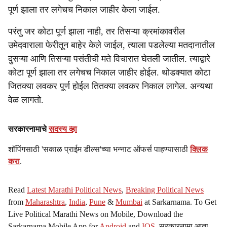
पूर्ण झाला तर लगेचच निकाल जाहीर केला जाईल.
परंतु जर कोटा पूर्ण झाला नाही, तर तिसऱ्या क्रमांकावरील
उमेदवाराला फेरीतून बाहेर केले जाईल, त्याला पडलेल्या मतदानातील
दुसऱ्या आणि तिसऱ्या पसंतीची मते विचारात घेतली जातील. त्याद्वारे
कोटा पूर्ण झाला तर लगेचच निकाल जाहीर होईल. थोडक्यात कोटा
जितक्या लवकर पूर्ण होईल तितक्या लवकर निकाल लागेल. अन्यथा
वेळ लागतो.
सरकारनामाचे
सदस्य व्हा
शॉपिंगसाठी 'सकाळ प्राईम डील्स'च्या भन्नाट ऑफर्स पाहण्यासाठी
क्लिक
करा
.
Read
Latest Marathi Political News
,
Breaking Political News
from
Maharashtra
,
India
,
Pune
&
Mumbai
at Sarkarnama. To Get
Live Political Marathi News on Mobile, Download the
Sarkarnama Mobile App for
Android
and
IOS
. सरकारनामा आता