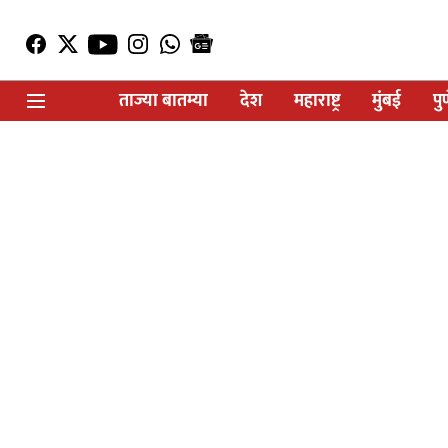
ताज्या बातम्या
देश
महाराष्ट्र
मुंबई
पु