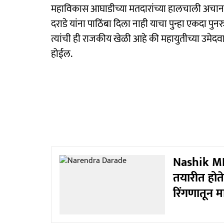
महाविकास आघाडीच्या मतदारांच्या हालचाली अचानक वा
दराडे यांना पाठिंबा दिला नाही याचा पुन्हा एकदा पुनरु
त्यांची ही राजकीय खेळी आहे की महायुतीच्या उमेदवार
होईल.
Nashik MLC
तयारीत होते
रिंगणातून 