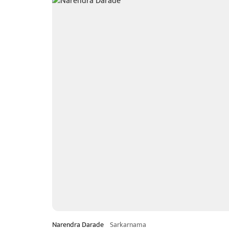
Narendra Darade
Sarkarnama