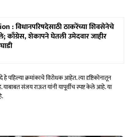
on : विधानपरिषदेसाठी ठाकरेंच्या शिवसेनेचे
े; काँग्रेस, शेकापने घेतली उमेदवार जाहीर
घाडी
हे पहिल्या क्रमांकाचे विरोधक आहेत. त्या दृष्टिकोनातून
 याबाबत संजय राऊत यांनी यापूर्वीच स्पष्ट केले आहे. या
े.