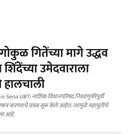
कुळ गितेंच्या मागे उद्धव
िंदेंच्या उमेदवाराला
ये हालचाली
v Sena UBT: नाशिक विधानपरिषद निवडणुकीपूर्वी
्र करण्याचे प्रयत्न सुरू केले आहेत. त्यामुळे महायुतीचे
ला आहे.