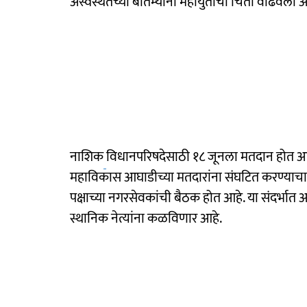
अस्वस्थतेच्या बातम्यांनी महायुतीची चिंता वाढवली आ
नाशिक
विधानपरिषदेसाठी १८ जूनला मतदान होत आहे.
महाविकास आघाडीच्या मतदारांना संघटित करण्याचा प
पक्षाच्या नगरसेवकांची बैठक होत आहे. या संदर्भात
स्थानिक नेत्यांना कळविणार आहे.