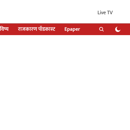
Live TV
िष्य
राजकारण पॉडकास्ट
Epaper