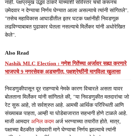
नाही. पक्षप्रमुख उद्धव ठाकरे यांच्याशी सविस्तर चर्चा करूनच
उमेदवार न देण्याचा निर्णय घेण्यात आला असल्याचे त्यांनी सांगितले".
"तसेच महाविकास आघाडीतील इतर घटक पक्षांनीही निवडणूक
लढविण्याबाबत पुढाकार घेतला नसल्याचे मिर्लेकर यांनी अधोरेखित
केले".
Also Read
Nashik MLC Election : गणेश गितेंच्या अर्जावर सह्या करणारे
भाजपचे 9 नगरसेवक अडचणीत, पक्षश्रेष्ठींनी मागविला खुलासा
निवडणुकीपासून दूर राहण्याचे नेमके कारण विचारले असता यावर
बोलताना मिर्लेकर यांनी सांगितले की, "या निवडणुकीत मतदारांचा जो
रेट सुरू आहे, तो सर्वश्रुत आहे. आमची आर्थिक परिस्थिती आणि
संख्याबळ पाहता, आम्ही या घोडेबाजारात सहभागी होणे टाळले आहे.
माजी आमदार
अनिल कदम
अर्ज भरण्याच्या तयारीत होते. मात्र,
पक्षाच्या बैठकीत उमेदवारी मागे घेण्याचा निर्णय झाल्याचे त्यांनी