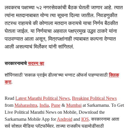
लवकरच पक्षाच्या ५२ नगरसेवकांची बैठक घेतली जाणार आहे. त्यात
त्यांना मतदानाबाबत योग्य त्या सूचना दिल्या जातील. निवडणुकीत
तटस्थ राहायचे की कोणाला मतदान करायचे याचा निर्णय बैठकीत
घेतला जाईल. या निर्णयाचा अहवाल पक्षप्रमुख उद्धव ठाकरे यांना
पाठवण्यात आला असून, मित्रपक्षांनाही त्याबाबत कल्पना देण्यात
आली असल्याचं मिर्लेकर यांनी सांगितलं.
सरकारनामाचे
सदस्य व्हा
शॉपिंगसाठी 'सकाळ प्राईम डील्स'च्या भन्नाट ऑफर्स पाहण्यासाठी
क्लिक
करा
.
Read
Latest Marathi Political News
,
Breaking Political News
from
Maharashtra
,
India
,
Pune
&
Mumbai
at Sarkarnama. To Get
Live Political Marathi News on Mobile, Download the
Sarkarnama Mobile App for
Android
and
IOS
. सरकारनामा आता
सर्व सोशल मीडिया प्लॅटफॉर्मवर. ताज्या राजकीय घडामोडींसाठी