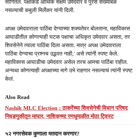
सांगितलं. पक्षाकडे आर्थिक सक्षम उमेदवार व पुरेसे संख्याबळ
नसल्याची कबुली मिर्लेकर यांनी दिली.
अपक्ष उमेदवाराला पाठिंबा देण्याच्या शक्यतेवर बोलताना, महाविकास
आघाडीतील कोणत्याही घटक पक्षाचा अधिकृत उमेदवार असता, तर
शिवसेनेने त्याला पाठिंबा दिला असता. मात्र अपक्ष उमेदवाराला
पाठिंबा देण्याचा प्रश्नच उद्भवत नाही,' असे त्यांनी स्पष्ट केले.
महाविकास आघाडीचा उमेदवार असेल तरच आमचा पाठिंबा राहील.
अन्यथा कोणत्याही अपक्षाच्या मागे उभे राहणार नसल्याचं त्यांनी स्पष्ट
केलं.
Also Read
Nashik MLC Election : ठाकरेंच्या शिवसेनेची विधान परिषद
निवडणुकीतून माघार, नाशिकच्या रणधुमाळीत मोठा ट्विस्ट
५२ नगरसेवक कुणाला मतदान करणार?