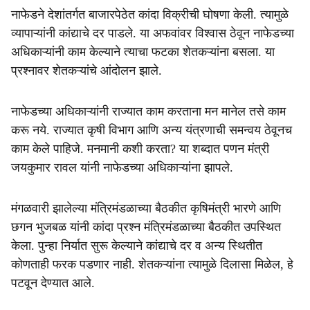
नाफेडने देशांतर्गत बाजारपेठेत कांदा विक्रीची घोषणा केली. त्यामुळे
व्यापाऱ्यांनी कांद्याचे दर पाडले. या अफवांवर विश्वास ठेवून नाफेडच्या
अधिकाऱ्यांनी काम केल्याने त्याचा फटका शेतकऱ्यांना बसला. या
प्रश्नावर शेतकऱ्यांचे आंदोलन झाले.
नाफेडच्या अधिकाऱ्यांनी राज्यात काम करताना मन मानेल तसे काम
करू नये. राज्यात कृषी विभाग आणि अन्य यंत्रणाची समन्वय ठेवूनच
काम केले पाहिजे. मनमानी कशी करता? या शब्दात पणन मंत्री
जयकुमार रावल यांनी नाफेडच्या अधिकाऱ्यांना झापले.
मंगळवारी झालेल्या मंत्रिमंडळाच्या बैठकीत कृषिमंत्री भारणे आणि
छगन भुजबळ यांनी कांदा प्रश्न मंत्रिमंडळाच्या बैठकीत उपस्थित
केला. पुन्हा निर्यात सुरू केल्याने कांद्याचे दर व अन्य स्थितीत
कोणताही फरक पडणार नाही. शेतकऱ्यांना त्यामुळे दिलासा मिळेल, हे
पटवून देण्यात आले.