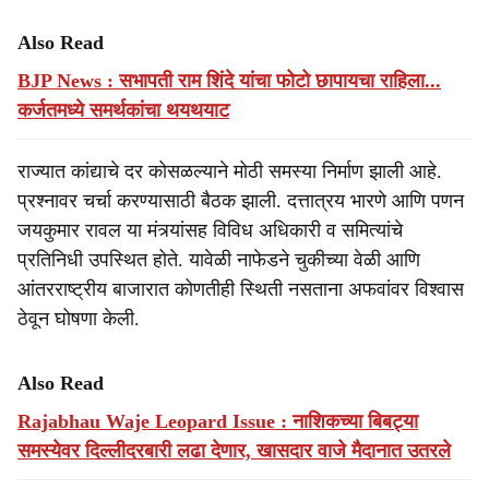
Also Read
BJP News : सभापती राम शिंदे यांचा फोटो छापायचा राहिला...
कर्जतमध्ये समर्थकांचा थयथयाट
राज्यात कांद्याचे दर कोसळल्याने मोठी समस्या निर्माण झाली आहे.
प्रश्नावर चर्चा करण्यासाठी बैठक झाली. दत्तात्रय भारणे आणि पणन
जयकुमार रावल या मंत्र्यांसह विविध अधिकारी व समित्यांचे
प्रतिनिधी उपस्थित होते. यावेळी नाफेडने चुकीच्या वेळी आणि
आंतरराष्ट्रीय बाजारात कोणतीही स्थिती नसताना अफवांवर विश्वास
ठेवून घोषणा केली.
Also Read
Rajabhau Waje Leopard Issue : नाशिकच्या बिबट्या
समस्येवर दिल्लीदरबारी लढा देणार, खासदार वाजे मैदानात उतरले