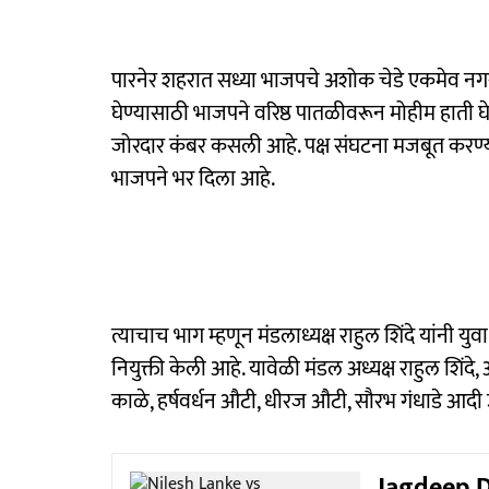
पारनेर शहरात सध्या भाजपचे अशोक चेडे एकमेव नगर
घेण्यासाठी भाजपने वरिष्ठ पातळीवरून मोहीम हाती 
जोरदार कंबर कसली आहे. पक्ष संघटना मजबूत करण
भाजपने भर दिला आहे.
त्याचाच भाग म्हणून मंडलाध्यक्ष राहुल शिंदे यांनी 
नियुक्ती केली आहे. यावेळी मंडल अध्यक्ष राहुल शिंद
काळे, हर्षवर्धन औटी, धीरज औटी, सौरभ गंधाडे आदी 
Jagdeep D