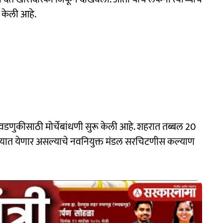
ू केली आहे.
वडणुकीसाठी मोर्चेबांधणी सुरू केली आहे. शहरात तब्बल 20
 करण्यात येणार असल्याचे नवनियुक्त मंडल सरचिटणीस कल्याण