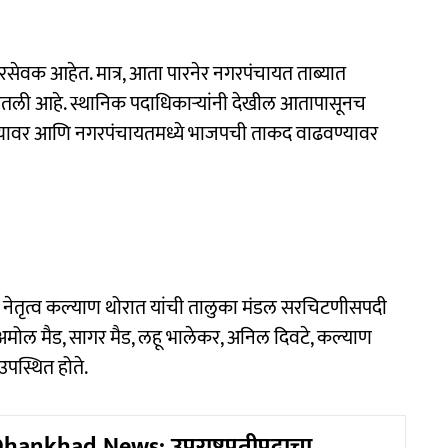
सेवक आहेत. मात्र, आता पारनेर नगरपंचायत ताब्यात
घेतली आहे. स्थानिक पदाधिकाऱ्यांनी देखील आतापासूनच
्यावर आणि नगरपंचायतमध्ये भाजपची ताकद वाढवण्यावर
युवा नेतृत्व कल्याण थोरात यांची तालुका मंडल सरचिटणीसपदी
े, अमोल मैड, सागर मैड, लहू भालेकर, अनिल दिवटे, कल्याण
उपस्थित होते.
hankhad News: उपराष्ट्रपतीपदाचा