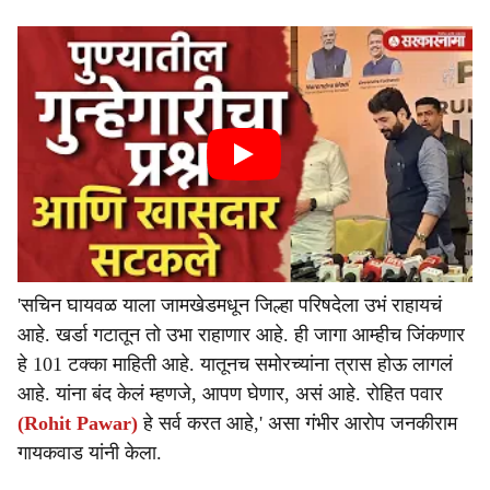
'सचिन घायवळ याला जामखेडमधून जिल्हा परिषदेला उभं राहायचं
आहे. खर्डा गटातून तो उभा राहाणार आहे. ही जागा आम्हीच जिंकणार
हे 101 टक्का माहिती आहे. यातूनच समोरच्यांना त्रास होऊ लागलं
आहे. यांना बंद केलं म्हणजे, आपण घेणार, असं आहे. रोहित पवार
(Rohit Pawar)
हे सर्व करत आहे,' असा गंभीर आरोप जनकीराम
गायकवाड यांनी केला.