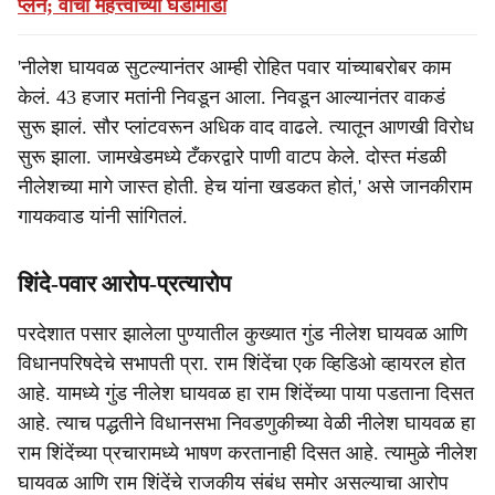
प्लॅन; वाचा महत्त्वाच्या घडामोडी
'नीलेश घायवळ सुटल्यानंतर आम्ही रोहित पवार यांच्याबरोबर काम
केलं. 43 हजार मतांनी निवडून आला. निवडून आल्यानंतर वाकडं
सुरू झालं. सौर प्लांटवरून अधिक वाद वाढले. त्यातून आणखी विरोध
सुरू झाला. जामखेडमध्ये टँकरद्वारे पाणी वाटप केले. दोस्त मंडळी
नीलेशच्या मागे जास्त होती. हेच यांना खडकत होतं,' असे जानकीराम
गायकवाड यांनी सांगितलं.
शिंदे-पवार आरोप-प्रत्यारोप
परदेशात पसार झालेला पुण्यातील कुख्यात गुंड नीलेश घायवळ आणि
विधानपरिषदेचे सभापती प्रा. राम शिंदेंचा एक व्हिडिओ व्हायरल होत
आहे. यामध्ये गुंड नीलेश घायवळ हा राम शिंदेंच्या पाया पडताना दिसत
आहे. त्याच पद्धतीने विधानसभा निवडणुकीच्या वेळी नीलेश घायवळ हा
राम शिंदेंच्या प्रचारामध्ये भाषण करतानाही दिसत आहे. त्यामुळे नीलेश
घायवळ आणि राम शिंदेंचे राजकीय संबंध समोर असल्याचा आरोप