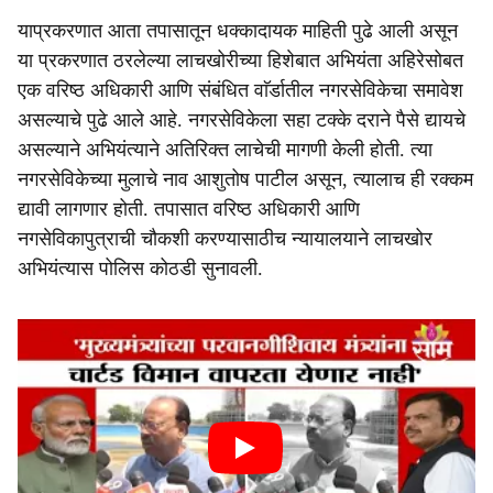
याप्रकरणात आता तपासातून धक्कादायक माहिती पुढे आली असून
या प्रकरणात ठरलेल्या लाचखोरीच्या हिशेबात अभियंता अहिरेसोबत
एक वरिष्ठ अधिकारी आणि संबंधित वाॅर्डातील नगरसेविकेचा समावेश
असल्याचे पुढे आले आहे. नगरसेविकेला सहा टक्के दराने पैसे द्यायचे
असल्याने अभियंत्याने अतिरिक्त लाचेची मागणी केली होती. त्या
नगरसेविकेच्या मुलाचे नाव आशुतोष पाटील असून, त्यालाच ही रक्कम
द्यावी लागणार होती. तपासात वरिष्ठ अधिकारी आणि
नगसेविकापुत्राची चौकशी करण्यासाठीच न्यायालयाने लाचखोर
अभियंत्यास पोलिस कोठडी सुनावली.