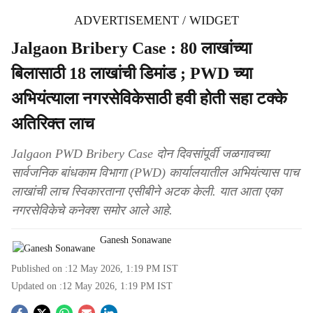
ADVERTISEMENT / WIDGET
Jalgaon Bribery Case : 80 लाखांच्या
बिलासाठी 18 लाखांची डिमांड ; PWD च्या
अभियंत्याला नगरसेविकेसाठी हवी होती सहा टक्के
अतिरिक्त लाच
Jalgaon PWD Bribery Case दोन दिवसांपूर्वी जळगावच्या
सार्वजनिक बांधकाम विभागा (PWD) कार्यालयातील अभियंत्यास पाच
लाखांची लाच स्विकारताना एसीबीने अटक केली. यात आता एका
नगरसेविकेचे कनेक्श समोर आले आहे.
Ganesh Sonawane
Published on :
12 May 2026, 1:19 PM
IST
Updated on :
12 May 2026, 1:19 PM
IST