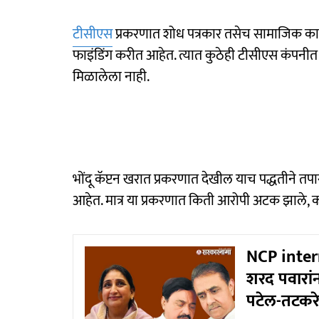
टीसीएस
प्रकरणात शोध पत्रकार तसेच सामाजिक कार्य
फाइंडिंग करीत आहेत. त्यात कुठेही टीसीएस कंपनीत ध
मिळालेला नाही.
भोंदू कॅप्टन खरात प्रकरणात देखील याच पद्धतीने 
आहेत. मात्र या प्रकरणात किती आरोपी अटक झाले, क
NCP intern
शरद पवारांन
पटेल-तटकरे 