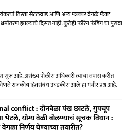
कर्त्या तिस्ता सेटलवाड आणि अन्य पत्रकार वेगळे फॅक्ट
र्मांतरण झाल्याचे दिसत नाही. कुठेही फॉरेन फंडिंग चा पुरावा
तपास सुरू आहे. असंख्य पोलीस अधिकारी त्याचा तपास करीत
ोणते राजकीय हितसंबंध उघडकीस आले हा गंभीर प्रश्न आहे.
al conflict : दोनवेळा पंख छाटले, गुपचूप
ा भेटले, योग्य वेळी बोलण्याचं सूचक विधान :
वेगळा निर्णय घेण्याच्या तयारीत?