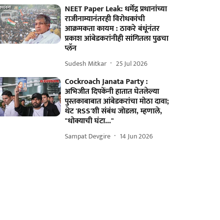
NEET Paper Leak: धर्मेंद्र प्रधानांच्या
राजीनाम्यानंतरही विरोधकांची
आक्रमकता कायम : ठाकरे बंधूंनंतर
प्रकाश आंबेडकरांनीही सांगितला पुढचा
प्लॅन
Sudesh Mitkar
25 Jul 2026
Cockroach Janata Party :
अभिजीत दिपकेंनी हातात घेतलेल्या
पुस्तकाबाबात आंबेडकरांचा मोठा दावा;
थेट 'RSS'शी संबंध जोडला, म्हणाले,
"धोक्याची घंटा..."
Sampat Devgire
14 Jun 2026