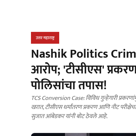
उत्तर महाराष्ट्र
Nashik Politics Crime
आरोप; 'टीसीएस' प्रकरणात
पोलिसांचा तपास!
TCS Conversion Case: विविध गुन्हेगारी प्रकरणांम
खरात, टीसीएस धर्मांतरण प्रकरण आणि नीट परीक्षेचा
सुजात आंबेडकर यांनी बोट ठेवले आहे.