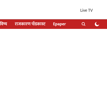
Live TV
िष्य
राजकारण पॉडकास्ट
Epaper