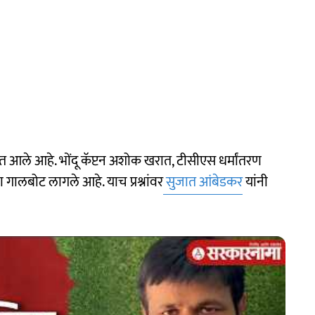
चेत आले आहे. भोंदू कॅप्टन अशोक खरात, टीसीएस धर्मांतरण
 गालबोट लागले आहे. याच प्रश्नांवर
सुजात आंबेडकर
यांनी