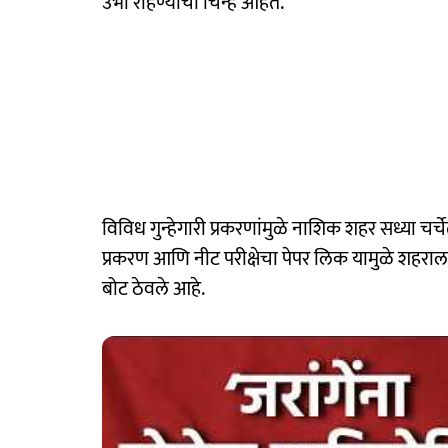
उभा राहण्याची चिन्हे आहेत.
विविध गुन्हेगारी प्रकरणांमुळे नाशिक शहर सध्या चर्
प्रकरण आणि नीट परीक्षेचा पेपर लिक यामुळे शहराला
बोट ठेवले आहे.