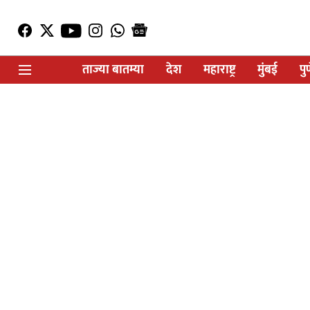
ताज्या बातम्या
देश
महाराष्ट्र
मुंबई
पु