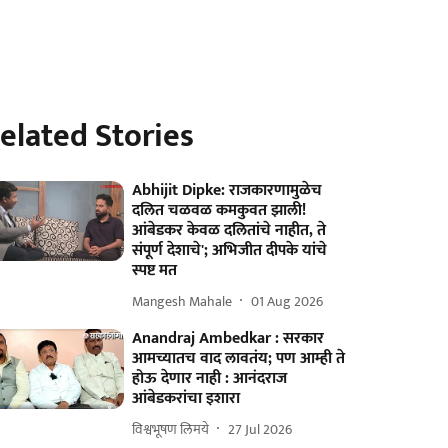
elated Stories
Abhijit Dipke: राजकारणामुळेच
दलित चळवळ कमकुवत झाली!
आंबेडकर केवळ दलितांचे नाहीत, ते
संपूर्ण देशाचे'; अभिजीत दीपके यांचे
स्पष्ट मत
Mangesh Mahale
01 Aug 2026
Anandraj Ambedkar : सरकार
आमच्यातच वाद लावतंय; पण आम्ही ते
होऊ देणार नाही : आनंदराज
आंबेडकरांचा इशारा
विश्वभूषण लिमये
27 Jul 2026