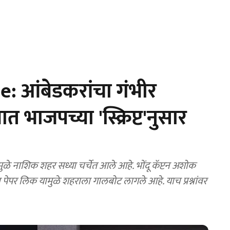
: आंबेडकरांचा गंभीर
 भाजपच्या 'स्क्रिप्ट'नुसार
ुळे नाशिक शहर सध्या चर्चेत आले आहे. भोंदू कॅप्टन अशोक
 पेपर लिक यामुळे शहराला गालबोट लागले आहे. याच प्रश्नांवर