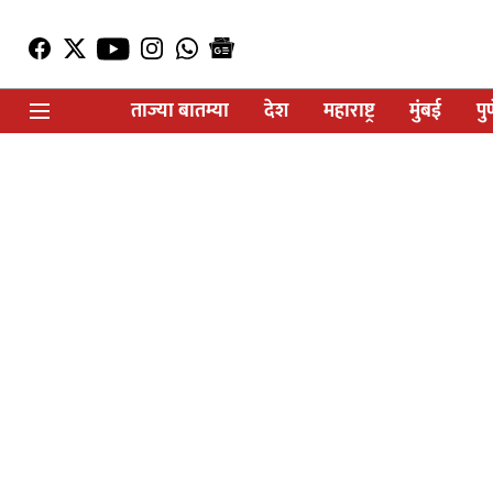
ताज्या बातम्या
देश
महाराष्ट्र
मुंबई
पु