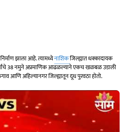
 निर्माण झाला आहे. त्यामध्ये
नाशिक
जिल्ह्यात धक्कादायक
दार्थांचे 38 नमुने अप्रमाणिक आढळल्याने एकच खळबळ उडाली
ळगाव आणि अहिल्यानगर जिल्ह्यातून दूध पुरवठा होतो.