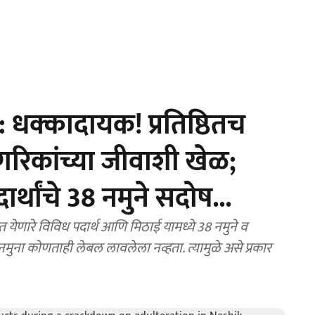
धक्कादायक! प्रतिष्ठितच
रिकांच्या जीवाशी खेळ;
ार्थांचे 38 नमुने सदोष...
ेणारे विविध पदार्थ आणि मिठाई यामध्ये 38 नमुने व
ुना कोणताही लेबल लावलेला नव्हता. त्यामुळे असे प्रकार