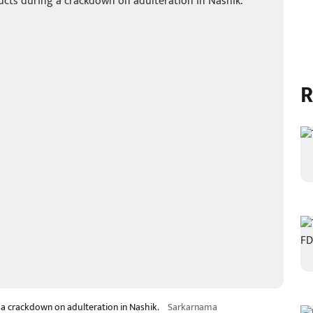
R
g a crackdown on adulteration in Nashik.
Sarkarnama