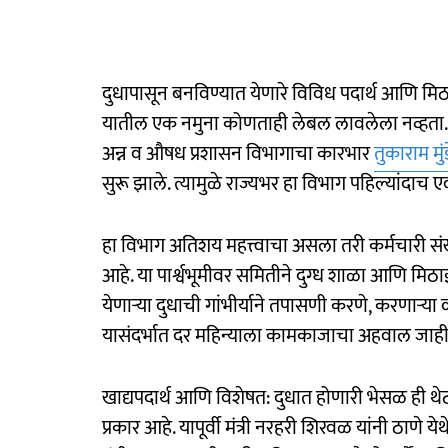
दुधापासून बनविण्यात येणारे विविध पदार्थ आणि मि
यातील एक नमुना कोणताही लेबल लावलेला नव्हता. त्
अन्न व औषध प्रशासन विभागाचा कारभार
तुकाराम मुंड
सुरू झाले. त्यामुळे राज्यभर हा विभाग पहिल्यांदाच ए
हा विभाग अतिशय महत्त्वाचा असला तरी कर्मचारी संख्
आहे. या पार्श्वभूमीवर समितीने दुग्ध शाळा आणि मिठा
येणाऱ्या दुधाची गांभीर्याने तपासणी करणे, करणाऱ्
यासंदर्भात दर महिन्याला कामकाजाचा अहवाल जाहीर क
खाद्यपदार्थ आणि विशेषत: दुधात होणारी भेसळ ही थे
प्रकार आहे. यापूर्वी मंत्री नरहरी शिरवळ यांनी ठाणे य