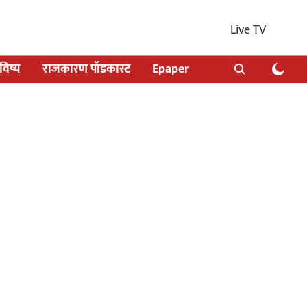
Live TV
िष्य
राजकारण पॉडकास्ट
Epaper