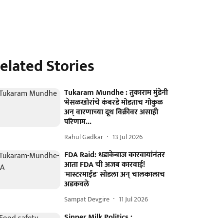
elated Stories
Tukaram Mundhe : तुकाराम मुंडेनी
भेसळखोरांचे कंबरडे मोडताच गोकुळ
अन् वारणाच्या दूध विक्रीवर असाही
परिणाम...
Rahul Gadkar
13 Jul 2026
FDA Raid: धडाकेबाज कारवायांनंतर
आता FDA ची अजब कारवाई!
'मास्टरमाईंड' सोडला अन् चालकालाच
अडकवले
Sampat Devgire
11 Jul 2026
Sinner Milk Politics :