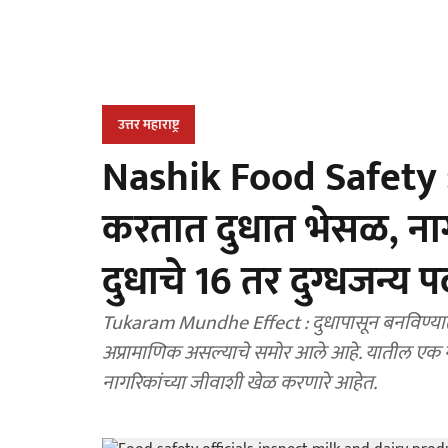
उत्तर महाराष्ट्र
Nashik Food Safety : 
करतात दुधात भेसळ, नाग
दुधाचे 16 तर दुग्धजन्य पद
Tukaram Mundhe Effect : दुधापासून बनविण्यात य
अप्रामाणिक असल्याचे समोर आले आहे. यातील एक नम
नागरिकांच्या जीवाशी खेळ करणारे आहेत.