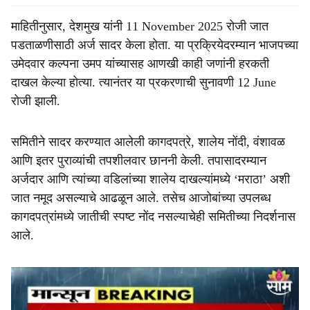
माहितीनुसार, देशमुख यांनी 11 November 2025 रोजी जात
पडताळणीसाठी अर्ज सादर केला होता. या प्रक्रियेदरम्यान भाजपच्या
उमेदवार कल्पना उमप यांच्यासह आणखी काही जणांनी हरकती
दाखल केल्या होत्या. त्यानंतर या प्रकरणाची सुनावणी 12 June
रोजी झाली.
समितीने सादर करण्यात आलेली कागदपत्रे, शालेय नोंदी, वंशावळ
आणि इतर पुराव्यांची तपशीलवार छाननी केली. तपासादरम्यान
अर्जदार आणि त्यांच्या वडिलांच्या शालेय दाखल्यांमध्ये ‘मराठा’ अशी
जात नमूद असल्याचे आढळून आले. तसेच आजोबांच्या उपलब्ध
कागदपत्रांमध्ये जातीची स्पष्ट नोंद नसल्याचेही समितीच्या निदर्शनास
आले.