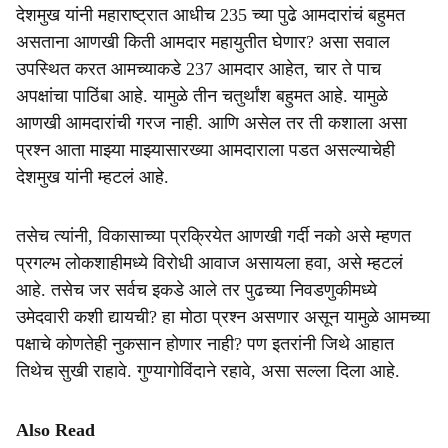
देशमुख यांनी महाराष्ट्रात आधीच 235 च्या पुढे आमदारांचं बहुमत
असताना आणखी किती आमदार महायुतीत घेणार? असा सवाल
उपस्थित करत आमच्याकडे 237 आमदार आहेत, चार ते पाच
अपक्षांचा पाठिंबा आहे. यामुळे तीन चतुर्थांश बहुमत आहे. यामुळे
आणखी आमदारांची गरज नाही. आणि असेल तर ती कशाला असा
प्रश्न आता माझ्या माझ्यासारख्या आमदाराला पडत असल्याचेही
देशमुख यांनी म्हटलं आहे.
तसेच त्यांनी, विकासाच्या प्रक्रियेत आणखी गर्दी नको असे म्हणत
प्रगल्भ लोकशाहीमध्ये विरोधी आवाज असायला हवा, असे म्हटलं
आहे. तसेच जर सर्वच इकडे आले तर पुढच्या निवडणुकीमध्ये
उमेदवारी कशी द्यायची? हा मोठा प्रश्न असणार असून यामुळे आमच्या
पक्षाचे कोणतेही नुकसान होणार नाही? पण इतरांनी जिथे आहात
तिथेच सुखी राहावे. गुण्यागोविंदाने रहावे, असा सल्ला दिला आहे.
Also Read