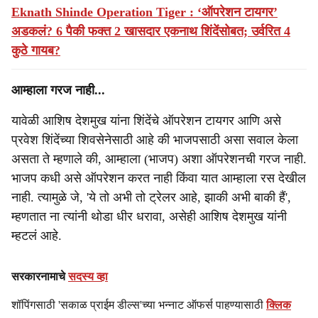
Eknath Shinde Operation Tiger : ‘ऑपरेशन टायगर’
अडकलं? 6 पैकी फक्त 2 खासदार एकनाथ शिंदेंसोबत; उर्वरित 4
कुठे गायब?
आम्हाला गरज नाही...
यावेळी आशिष देशमुख यांना शिंदेंचे ऑपरेशन टायगर आणि असे
प्रवेश शिंदेंच्या शिवसेनेसाठी आहे की भाजपसाठी असा सवाल केला
असता ते म्हणाले की, आम्हाला (भाजप) अशा ऑपरेशनची गरज नाही.
भाजप कधी असे ऑपरेशन करत नाही किंवा यात आम्हाला रस देखील
नाही. त्यामुळे जे, 'ये तो अभी तो ट्रेलर आहे, झाकी अभी बाकी हैं',
म्हणतात ना त्यांनी थोडा धीर धरावा, असेही आशिष देशमुख यांनी
म्हटलं आहे.
सरकारनामाचे
सदस्य व्हा
शॉपिंगसाठी 'सकाळ प्राईम डील्स'च्या भन्नाट ऑफर्स पाहण्यासाठी
क्लिक