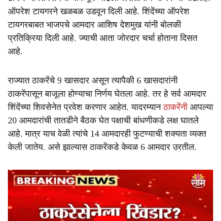
ऑपरेश टायगरने खळबळ उडवून दिली आहे. शिंदेंच्या ऑपरेश
टायगरबाबत भाजपचे आमदार आशिष देशमुख यांनी बोलकी
प्रतिक्रिया दिली आहे. ज्याची आता जोरदार चर्चा होताना दिसत
आहे.
राज्यात ठाकरेंचे 9 खासदार असून त्यापैकी 6 खासदारांनी
ठाकरेंपासून बाजूला होण्याचा निर्णय घेतला आहे. तर हे सर्व आमदार
शिंदेंच्या शिवसेनेत प्रवेश करणार आहेत. यादरम्यान
ठाकरेंनी
आपल्या
20 आमदारांची तातडीने बैठक घेत पक्षाची बांधणीकडे लक्ष घातले
आहे. मात्र याच वेळी त्यांचे 14 आमदारही फुटण्याची शक्यता व्यक्त
केली जातेय. असे झाल्यास ठाकरेंकडे केवळ 6 आमदार उरतील.