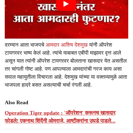
दरम्यान आता भाजपचे
आमदार आशिष देशमुख
यांनी ऑपरेश
टायगरवर भाष्य केलं आहे. त्यांचे याबाबत एबीपी माझावर वृत्त आले
असून यात त्यांनी ऑपरेश टायगरवर बोलताना खासदार येत असतील
तर चांगली गोष्ट आहे. पण आपल्याला आमदारांची गरज काय असा
सवाल महायुतीला विचारला आहे. देशमुख यांच्या या वक्तव्यामुळे आता
भाजपला हादरे बसत असल्याची चर्चा रंगली आहे.
Also Read
Operation Tiger update : 'ऑपरेशन' करूनच खासदार
फोडले! एकनाथ शिंदेंनी ओमराजे, आष्टीकरांना उघडे पाडले...