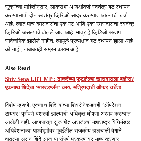
सूत्रांच्या माहितीनुसार, लोकसभा अध्यक्षांकडे स्वतंत्र गट स्थापन
करण्यासाठी दोन स्वतंत्र व्हिडिओ सादर करण्यात आल्याची चर्चा
आहे. त्यात पाच खासदारांचा एक गट आणि एका खासदाराचा स्वतंत्र
व्हिडिओ असल्याचे बोलले जात आहे. मात्र हे व्हिडिओ अद्याप
सार्वजनिक झालेले नाहीत. त्यामुळे प्रत्यक्षात गट स्थापन झाला आहे
की नाही, याबाबतही संभ्रम कायम आहे.
Also Read
Shiv Sena UBT MP : ठाकरेंच्या फुटलेल्या खासदाराला बक्षीस?
एकनाथ शिंदेंचा ‘मास्टरप्लॅन’ काय, मंत्रिपदाची ऑफर चर्चेत!
विशेष म्हणजे, एकनाथ शिंदे यांच्या शिवसेनेकडूनही ‘ऑपरेशन
टायगर’ पूर्णपणे यशस्वी झाल्याची अधिकृत घोषणा अद्याप करण्यात
आलेली नाही. आजपासून सुरू होत असलेल्या महाराष्ट्र विधिमंडळ
अधिवेशनाच्या पार्श्वभूमीवर मुंबईतील राजकीय हालचाली वेगाने
वाढल्या असून शिंदे आज या संपूर्ण प्रकरणावर भाष्य करणार