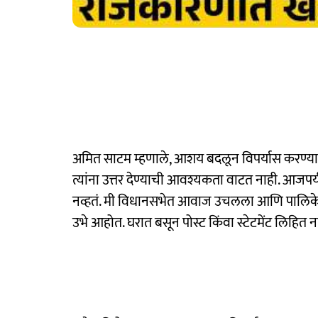
अमित साटम म्हणाले, आशय बदलून विपर्यास करण्याचा
त्यांना उत्तर देण्याची आवश्यकता वाटत नाही. आजपर
नव्हतं. मी विधानसभेत आवाज उचलला आणि पालिकेचे
उभे आहोत. घरात बसून पोस्ट किंवा स्टेटमेंट लिहित नाह