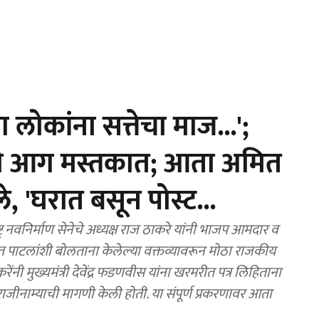
लोकांना सत्तेचा माज...';
ची आग मस्तकात; आता अमित
े, 'घरात बसून पोस्ट...
वनिर्माण सेनेचे अध्यक्ष राज ठाकरे यांनी भाजप आमदार व
यंत पाटलांशी बोलताना केलेल्या वक्तव्यावरून मोठा राजकीय
ंनी मुख्यमंत्री देवेंद्र फडणवीस यांना खरमरीत पत्र लिहिताना
मागणी केली होती. या संपूर्ण प्रकरणावर आता