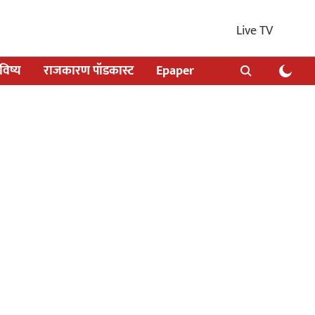
Live TV
िष्य
राजकारण पॉडकास्ट
Epaper