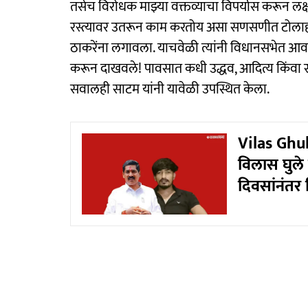
तसेच विरोधक माझ्या वक्तव्याचा विपर्यास करून लक
रस्त्यावर उतरून काम करतोय असा सणसणीत टोल
ठाकरेंना लगावला. याचवेळी त्यांनी विधानसभेत आव
करून दाखवले! पावसात कधी उद्धव, आदित्य किंवा रा
सवालही साटम यांनी यावेळी उपस्थित केला.
Vilas Ghul
विलास घुले 
दिवसांनंतर 