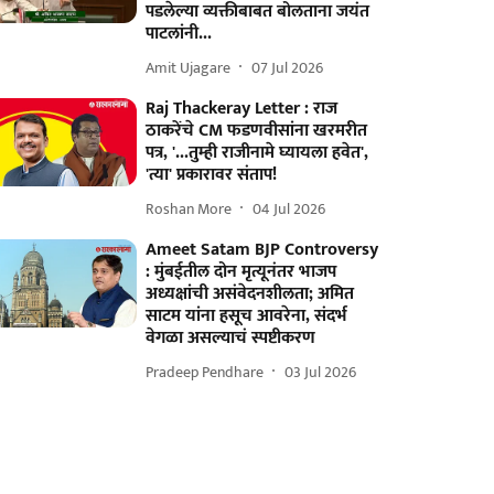
पडलेल्या व्यक्तीबाबत बोलताना जयंत
पाटलांनी...
Amit Ujagare
07 Jul 2026
Raj Thackeray Letter : राज
ठाकरेंचे CM फडणवीसांना खरमरीत
पत्र, '...तुम्ही राजीनामे घ्यायला हवेत',
'त्या' प्रकारावर संताप!
Roshan More
04 Jul 2026
Ameet Satam BJP Controversy
: मुंबईतील दोन मृत्यूनंतर भाजप
अध्यक्षांची असंवेदनशीलता; अमित
साटम यांना हसूच आवरेना, संदर्भ
वेगळा असल्याचं स्पष्टीकरण
Pradeep Pendhare
03 Jul 2026