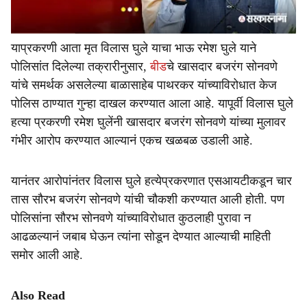
याप्रकरणी आता मृत विलास घुले याचा भाऊ रमेश घुले याने
पोलिसांत दिलेल्या तक्रारीनुसार,
बीड
चे खासदार बजरंग सोनवणे
यांचे समर्थक असलेल्या बाळासाहेब पाथरकर यांच्याविरोधात केज
पोलिस ठाण्यात गुन्हा दाखल करण्यात आला आहे. यापूर्वी विलास घुले
हत्या प्रकरणी रमेश घुलेंनी खासदार बजरंग सोनवणे यांच्या मुलावर
गंभीर आरोप करण्यात आल्यानं एकच खळबळ उडाली आहे.
यानंतर आरोपांनंतर विलास घुले हत्येप्रकरणात एसआयटीकडून चार
तास सौरभ बजरंग सोनवणे यांची चौकशी करण्यात आली होती. पण
पोलिसांना सौरभ सोनवणे यांच्याविरोधात कुठलाही पुरावा न
आढळल्यानं जबाब घेऊन त्यांना सोडून देण्यात आल्याची माहिती
समोर आली आहे.
Also Read