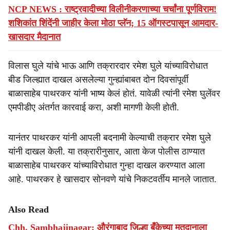
NCP NEWS : राष्ट्रवादीच्या विलीनीकरणाच्या चर्चांना पूर्णविराम!
शशिकांत शिंदेंनी जाहीर केला मोठा प्लॅन; 15 ऑगस्टपासून आमदार-
खासदार मैदानात
विलास घुले यांचे भाऊ आणि तक्रारदार रमेश घुले यांच्याविरोधात
बीड जिल्ह्यात दाखल असलेल्या गुन्ह्यांबाबत दोन दिवसांपूर्वी
बाळासाहेब पाथरकर यांनी भाष्य केलं होतं. यावेळी त्यांनी रमेश घुलेंवर
एमपीडीए अंतर्गत कारवाई करा, अशी मागणी केली होती.
यानंतर पाथरकर यांनी आपली बदनामी केल्याची तक्रार रमेश घुले
यांनी दाखल केली. या तक्रारीनुसार, आता केज पोलीस ठाण्यात
बाळासाहेब पाथरकर यांच्याविरोधात गुन्हा दाखल करण्यात आला
आहे. पाथरकर हे खासदार सोनवणे यांचे निकटवर्तीय मानले जातात.
Also Read
Chh. Sambhajinagar: औरंगाबाद जिल्हा बँकेच्या मतदानाला