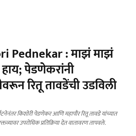
i Pednekar : माझं माझं
 हाय; पेडणेकरांनी
वरून रितू तावडेंची उडविली
क्तव्यावर उपरोधिक प्रतिक्रिया देत वातावरण तापवले.