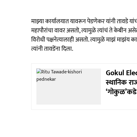
माझ्या कार्यालयात यावरून पेडणेकर यांनी तावडे या
महापौरांचा वावर असतो, त्यामुळे त्यांचं ते केबीन 
विरोधी पक्षनेत्यालाही असतो. त्यामुळे माझं माझंय क
त्यांनी तावडेंना दिला.
Gokul Elec
स्थानिक रा
‘गोकुळ’कडे