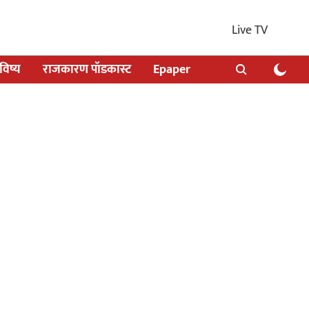
Live TV
िष्य
राजकारण पॉडकास्ट
Epaper