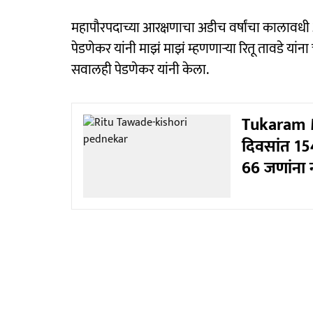
महापौरपदाच्या आरक्षणाचा अडीच वर्षांचा कालावधी 
पेडणेकर यांनी माझं माझं म्हणणाऱ्या रितू तावडे या
सवालही पेडणेकर यांनी केला.
Tukaram Mu
दिवसांत 154
66 जणांना 