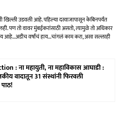
ंची खिल्ली उडवली आहे. पहिल्या दरवाजापासून केबिनपर्यंत
असेलही. पण तो वावर मुंबईकरांसाठी असतो, त्यामुळे तो अधिकार
ाय आहे...अडीच वर्षांचं हाय...चांगलं काम करा, असा सल्लाही
tion : ना महायुती, ना महाविकास आघाडी :
जकीय वादातून 31 संस्थांनी फिरवली
 पाठ!