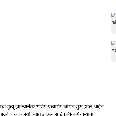
चा मृत्यू झाल्यानंतर आरोप-प्रत्यारोप जोरात सुरू झाले आहेत.
ू तावडे यांच्या कार्यालयात जाऊन अधिकारी-कर्मचाऱ्यांना