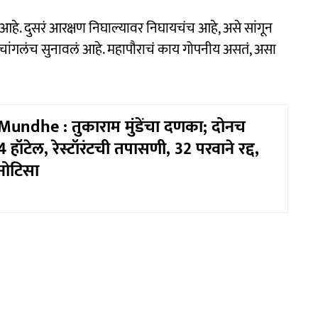
आहे. दुसरं आरक्षण निघाल्यावर निघायचंच आहे, असे सांगून
ंना चांगलंच सुनावलं आहे. महापौराचं काय गोपनीय असतं, असा
ndhe : तुकाराम मुंडेंचा दणका; दोनच
 हॉटेल, रेस्टॉरंटची तपासणी, 32 परवाने रद्द,
नोटिसा