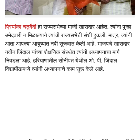
राजकारणातून निवृत्ती घेणार असल्याच्या चर्चांना सोशल मीडियात
उधाण आले आहे.
प्रियांका चतुर्वेदी
हा राज्यसभेच्या माजी खासदार आहेत. त्यांना पुन्हा
उमेदवारी न मिळाल्याने त्यांची राज्यसभेची संधी हुकली. मात्र, त्यांनी
आता आपल्या आयुष्यात नवी सुरूवात केली आहे. भाजपचे खासदार
नवीन जिंदाल यांच्या शैक्षणिक संस्थेत त्यांनी अध्यापनाचा मार्ग
निवडला आहे. हरियाणातील सोनीपत येथील ओ. पी. जिंदाल
विद्यापीठामध्ये त्यांनी अध्यापनाचे काम सुरू केले आहे.