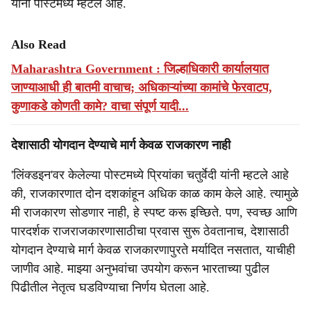
यांनी पोस्टमध्ये म्हटले आहे.
Also Read
Maharashtra Government : जिल्हाधिकारी कार्यालयात
जाण्याआधी ही बातमी वाचाच; अधिकाऱ्यांच्या कामांचे फेरवाटप,
कुणाकडे कोणती कामे? वाचा संपूर्ण यादी...
देशासाठी योगदान देण्याचे मार्ग केवळ राजकारण नाही
'लिंक्डइन'वर केलेल्या पोस्टमध्ये प्रियांका चतुर्वेदी यांनी म्हटले आहे
की, राजकारणात दोन दशकांहून अधिक काळ काम केले आहे. त्यामुळे
मी राजकारण सोडणार नाही, हे स्पष्ट करू इच्छिते. पण, स्वच्छ आणि
पारदर्शक राजराजकारणासाठीचा प्रवास सुरू ठेवतानाच, देशासाठी
योगदान देण्याचे मार्ग केवळ राजकारणापुरते मर्यादित नसतात, याचीही
जाणीव आहे. माझ्या अनुभवांचा उपयोग करून भारताच्या पुढील
पिढीतील नेतृत्व घडविण्याचा निर्णय घेतला आहे.