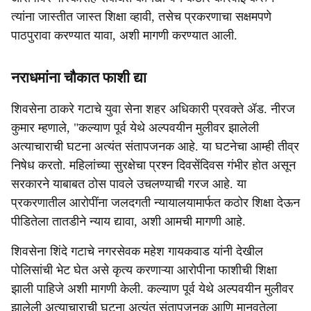
त्यांना जास्तीत जास्त शिक्षा व्हावी, तसेच प्रकरणाचा सक्षमपणे
पाठपुरावा करण्यात यावा, अशी मागणी करण्यात आली.
नराधमांना चौकात फाशी द्या
शिवसेना ठाकरे गटाचे युवा सेना शहर अधिकारी प्रवक्ते ॲड. नीरज
कुमार म्हणाले, "कल्याण पूर्व येथे अल्पवयीन मुलीवर झालेली
अत्याचाराची घटना अत्यंत संतापजनक आहे. या घटनेचा आम्ही तीव्र
निषेध करतो. महिलांच्या सुरक्षेचा प्रश्न दिवसेंदिवस गंभीर होत असून
सरकारने याबाबत ठोस पावले उचलण्याची गरज आहे. या
प्रकरणातील आरोपींना जलदगती न्यायालयामार्फत कठोर शिक्षा देऊन
पीडितेला तातडीने न्याय द्यावा, अशी आमची मागणी आहे.
शिवसेना शिंदे गटाचे नगरसेवक महेश गायकवाड यांनी देखील
पोलिसांची भेट घेत असे कृत्य करणाऱ्या आरोपीना फाशीची शिक्षा
झाली पाहिजे अशी मागणी केली. कल्याण पूर्व येथे अल्पवयीन मुलीवर
झालेली अत्याचाराची घटना अत्यंत संतापजनक आणि मानवतेला