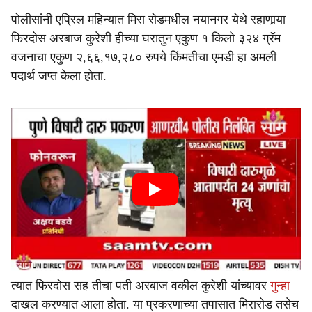
पोलीसांनी एप्रिल महिन्यात मिरा रोडमधील नयानगर येथे रहाणार्‍या
फिरदोस अरबाज कुरेशी हीच्या घरातुन एकुण १ किलो ३२४ ग्रॅम
वजनाचा एकुण २,६६,१७,२८० रुपये किंमतीचा एमडी हा अमली
पदार्थ जप्त केला होता.
त्यात फिरदोस सह तीचा पती अरबाज वकील कुरेशी यांच्यावर
गुन्हा
दाखल करण्यात आला होता. या प्रकरणाच्या तपासात मिरारोड तसेच