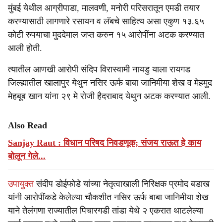
मुंबई येथील आग्रीपाडा, मालवणी, मनोरी परिसरातून एमडी तयार
करण्यासाठी लागणारे रसायन व लॅबचे साहित्य असा एकुण १३.६५
कोटी रुपयाचा मुददेमाल जप्त करुन १५ आरोपींना अटक करण्यात
आली होती.
त्यातील आणखी आरोपी संदिप विरास्वामी नायडु याला रायगड
जिल्ह्यातील खालापुर येथुन नसिर ऊर्फ बाबा जानिमीया शेख व मेहमुद
मेहबूब खान यांना २९ मे रोजी हैदराबाद येथुन अटक करण्यात आली.
Also Read
Sanjay Raut : विधान परिषद निवडणूक; संजय राऊत हे काय
बोलून गेले...
उपायुक्त
संदीप डोईफोडे यांच्या नेतृत्वाखाली निरिक्षक प्रमोद बडाख
यांनी आरोपींकडे केलेल्या चौकशीत नसिर ऊर्फ बाबा जानिमीया शेख
याने तेलंगणा राज्यातील पिचारगडी तांडा येथे २ एकरात थाटलेल्या