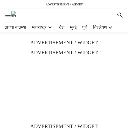
ADVERTISEMENT / WIDGET
H
ताज्या बातम्या
महाराष्ट्र
देश
मुंबई
पुणे
विश्लेषण
e
a
ADVERTISEMENT / WIDGET
d
e
ADVERTISEMENT / WIDGET
r
m
e
n
u
i
t
e
m
s
ADVERTISEMENT / WIDGET